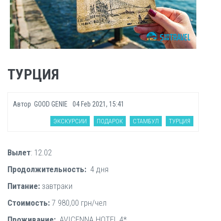
ТУРЦИЯ
Автор
GOOD GENIE
04 Feb 2021, 15:41
ЭКСКУРСИИ
ПОДАРОК
СТАМБУЛ
ТУРЦИЯ
Вылет
: 12.02
Продолжительность:
4 дня
Питание:
завтраки
Стоимость:
7 980,00 грн/чел
Проживание:
AVICENNA HOTEL 4*