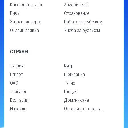
Календарь туров
Авиабилеты
Визы
Страхование
Загранпаспорта
Работа за рубежем
Онлайн заявка
Учеба за рубежем
СТРАНЫ
Турция
Кипр
Египет
Шри-ланка
ОАЭ
Тунис
Таиланд
Греция
Болгария
Доминикана
Израиль
Остальные страны...