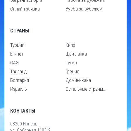
Загранпаспорта
Работа за рубежем
Онлайн заявка
Учеба за рубежем
СТРАНЫ
Турция
Кипр
Египет
Шри-ланка
ОАЭ
Тунис
Таиланд
Греция
Болгария
Доминикана
Израиль
Остальные страны...
КОНТАКТЫ
08200 Ирпень
ул. Соборная 118/19