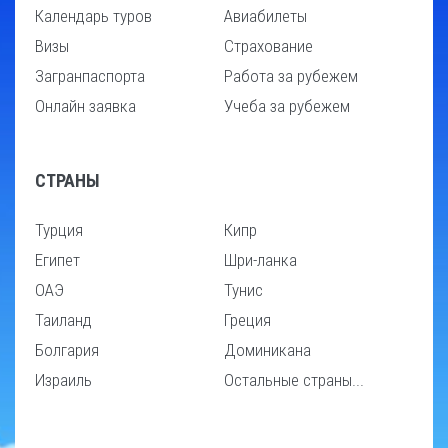
Календарь туров
Авиабилеты
Визы
Страхование
Загранпаспорта
Работа за рубежем
Онлайн заявка
Учеба за рубежем
СТРАНЫ
Турция
Кипр
Египет
Шри-ланка
ОАЭ
Тунис
Таиланд
Греция
Болгария
Доминикана
Израиль
Остальные страны...