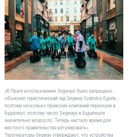
«В Праге использование Segways было запрещено, -
объяснил туристический гид Segway Szabolcs Egyeki, -
поэтому несколько пражских компаний переехали в
Будапешт, поэтому число Segways в Будапеште
значительно возросло. Теперь настало время для
местного правительства регулировать».
Туроператоры Segway утверждают, что устройства