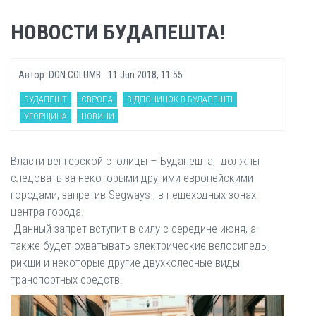
НОВОСТИ БУДАПЕШТА!
Автор
DON COLUMB
11 Jun 2018, 11:55
БУДАПЕШТ
ЄВРОПА
ВІДПОЧИНОК В БУДАПЕШТІ
УГОРЩИНА
НОВИНИ
Власти венгерской столицы – Будапешта, должны
следовать за некоторыми другими европейскими
городами, запретив Segways , в пешеходных зонах
центра города.
Данный запрет вступит в силу с середине июня, а
также будет охватывать электрические велосипеды,
рикши и некоторые другие двухколесные виды
транспортных средств.