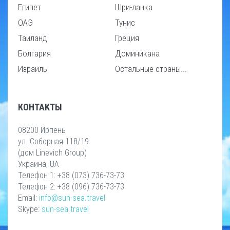
Египет
Шри-ланка
ОАЭ
Тунис
Таиланд
Греция
Болгария
Доминикана
Израиль
Остальные страны...
КОНТАКТЫ
08200 Ирпень
ул. Соборная 118/19
(дом Linevich Group)
Украина, UA
Телефон 1: +38 (073) 736-73-73
Телефон 2: +38 (096) 736-73-73
Email:
info@sun-sea.travel
Skype:
sun-sea.travel