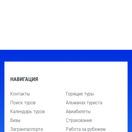
НАВИГАЦИЯ
Контакты
Горящие туры
Поиск туров
Альманах туриста
Календарь туров
Авиабилеты
Визы
Страхование
Загранпаспорта
Работа за рубежем