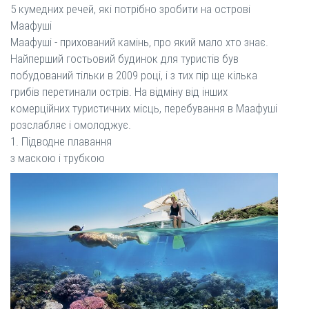
5 кумедних речей, які потрібно зробити на острові
Маафуші
Маафуші - прихований камінь, про який мало хто знає.
Найперший гостьовий будинок для туристів був
побудований тільки в 2009 році, і з тих пір ще кілька
грибів перетинали острів. На відміну від інших
комерційних туристичних місць, перебування в Маафуші
розслабляє і омолоджує.
1. Підводне плавання
з маскою і трубкою