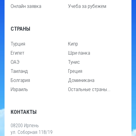
Онлайн заявка
Учеба за рубежем
СТРАНЫ
Турция
Кипр
Египет
Шри-ланка
ОАЭ
Тунис
Таиланд
Греция
Болгария
Доминикана
Израиль
Остальные страны...
КОНТАКТЫ
08200 Ирпень
ул. Соборная 118/19