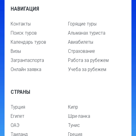
НАВИГАЦИЯ
Контакты
Горящие туры
Поиск туров
Альманах туриста
Календарь туров
Авиабилеты
Визы
Страхование
Загранпаспорта
Работа за рубежем
Онлайн заявка
Учеба за рубежем
СТРАНЫ
Турция
Кипр
Египет
Шри-ланка
ОАЭ
Тунис
Таиланд
Греция