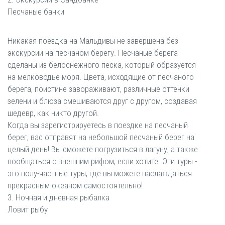
Песчаные банки
Никакая поездка на Мальдивы не завершена без
экскурсии на песчаном берегу. Песчаные берега
сделаны из белоснежного песка, который образуется
на мелководье моря. Цвета, исходящие от песчаного
берега, поистине завораживают, различные оттенки
зелени и блюза смешиваются друг с другом, создавая
шедевр, как никто другой.
Когда вы зарегистрируетесь в поездке на песчаный
берег, вас отправят на небольшой песчаный берег на
целый день! Вы сможете погрузиться в лагуну, а также
пообщаться с внешним рифом, если хотите. Эти туры -
это полу-частные туры, где вы можете наслаждаться
прекрасным океаном самостоятельно!
3. Ночная и дневная рыбалка
Ловит рыбу