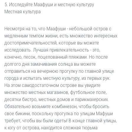
5. Исследуйте Маафуши и местную культуру
Местная культура
Несмотря на то, что Маафуши - небольшой остров с
медленным темпом жизни, есть множество интересных
достопримечательностей, которые вы можете
исследовать. Лучшая привлекательность - это,
конечно, песок, поцелованный пляжами. Но после
долгого дня замачивания солнца вы можете
отправиться на вечернюю прогулку по главной улице
города и испытать местную культуру, из первых рук.
На этом самодостаточном острове вы увидите
множество местных магазинов, футбольное поле,
десятки бистро, местных домов и парикмахерских.
Обязательно возьмите комбинезон, чтобы бросить
свое бикини, поскольку прогулка по улицам Мафуши
требует, чтобы вы были одеты! В конце главной улицы,
к югу от острова, находится сложная тюрьма