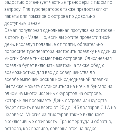
радостью организует частные трансферы с гидом по
запросу. Ряд туроператоров также предоставляют
пакеты для прыжков с острова по довольно
доступным ценам.
Самая популярная однодневная прогулка на острове -
в столицу - Мале. Но, если вы хотите провести тихий
день, исследуя подальше от толпы, обязательно
попросите туроператора настроить поездку на один из
многих более тихих местных островов. Однодневная
поездка будет включать завтрак, а также обед с
возможностью для вас до совершенства до
всеобъемлющей роскошной однодневной поездки.
Вы также можете остановиться на ночь в бунгало на
одном из многочисленных курортов на острове,
который вы посещаете. День острова или курорта
будет стоить вам всего от 25 до 145 долларов США на
человека. Многие из этих туров также включают
эксклюзивные спа-пакеты! Трансфер туда и обратно,
острова, как правило, совершаются на лодке!