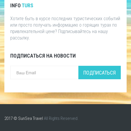
INFO
TURS
Хотите быть в курсе последних туристических событий
или просто получать информацию о горящих турах по
привлекательной цене? Подписывайтесь на нашу
рассылку.
ПОДПИСАТЬСЯ НА НОВОСТИ
ПОДПИСАТЬСЯ
2017 © SunSea Travel
All Rights Reserved.