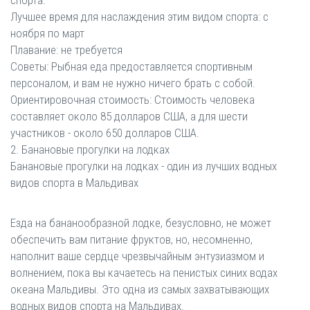
спорта.
Лучшее время для наслаждения этим видом спорта: с
ноября по март
Плавание: не требуется
Советы: Рыбная еда предоставляется спортивным
персоналом, и вам не нужно ничего брать с собой.
Ориентировочная стоимость: Стоимость человека
составляет около 85 долларов США, а для шести
участников - около 650 долларов США.
2. Банановые прогулки на лодках
Банановые прогулки на лодках - один из лучших водных
видов спорта в Мальдивах
Езда на бананообразной лодке, безусловно, не может
обеспечить вам питание фруктов, но, несомненно,
наполнит ваше сердце чрезвычайным энтузиазмом и
волнением, пока вы качаетесь на пенистых синих водах
океана Мальдивы. Это одна из самых захватывающих
водных видов спорта на Мальдивах.