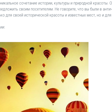
никальное сочетание истории, культуры и природной красоты. 
редложить своим посетителям. Не говорите, что вы были в антич
ько для своей исторической красоты и известных мест, но и для
ии: