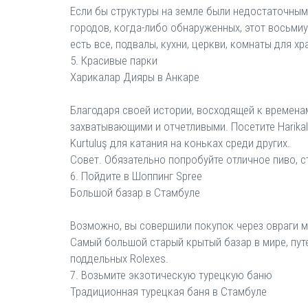
Если бы структуры на земле были недостаточным
городов, когда-либо обнаруженных, этот восьми
есть все, подвалы, кухни, церкви, комнаты для хр
5. Красивые парки
Харикалар Дияры в Анкаре
Благодаря своей истории, восходящей к времен
захватывающими и отчетливыми. Посетите Harikal
Kurtuluş для катания на коньках среди других.
Совет. Обязательно попробуйте отличное пиво, 
6. Пойдите в Шоппинг Spree
Большой базар в Стамбуле
Возможно, вы совершили покупок через овраги мн
Самый большой старый крытый базар в мире, пут
поддельных Rolexes.
7. Возьмите экзотическую турецкую баню
Традиционная турецкая баня в Стамбуле