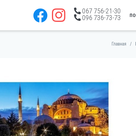
067 756-21-30
ПО
096 736-73-73
Главная
/