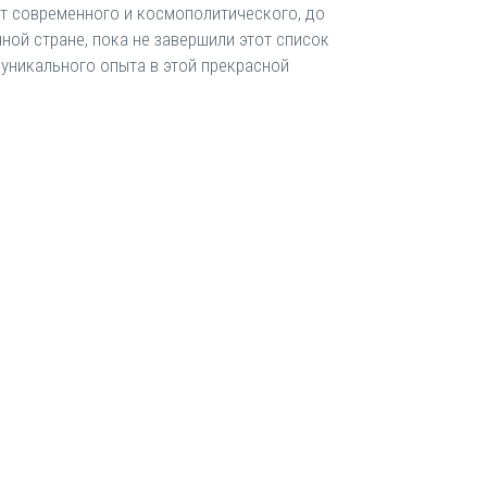
От современного и космополитического, до
ной стране, пока не завершили этот список
 уникального опыта в этой прекрасной