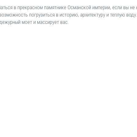
паться в прекрасном памятнике Османской империи, если вы не 
возможность погрузиться в историю, архитектуру и теплую воду
дежурный моет и массирует вас.