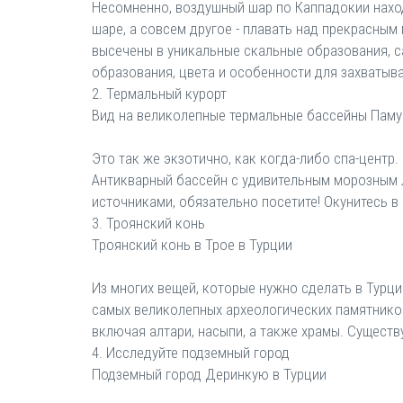
Несомненно, воздушный шар по Каппадокии наход
шаре, а совсем другое - плавать над прекрасны
высечены в уникальные скальные образования, с
образования, цвета и особенности для захватыв
2. Термальный курорт
Вид на великолепные термальные бассейны Паму
Это так же экзотично, как когда-либо спа-центр
Антикварный бассейн с удивительным морозным 
источниками, обязательно посетите! Окунитесь в
3. Троянский конь
Троянский конь в Трое в Турции
Из многих вещей, которые нужно сделать в Турции
самых великолепных археологических памятников 
включая алтари, насыпи, а также храмы. Сущест
4. Исследуйте подземный город
Подземный город Деринкую в Турции