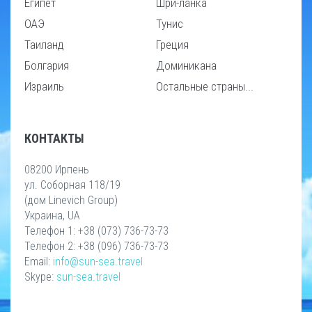
Египет
Шри-ланка
ОАЭ
Тунис
Таиланд
Греция
Болгария
Доминикана
Израиль
Остальные страны...
КОНТАКТЫ
08200 Ирпень
ул. Соборная 118/19
(дом Linevich Group)
Украина, UA
Телефон 1: +38 (073) 736-73-73
Телефон 2: +38 (096) 736-73-73
Email:
info@sun-sea.travel
Skype:
sun-sea.travel