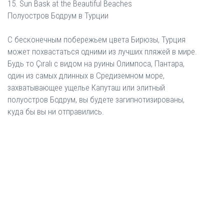
15. Sun Bask at the Beautiful Beaches
Полуостров Бодрум в Турции
С бесконечным побережьем цвета Бирюзы, Турция
может похвастаться одними из лучших пляжей в мире.
Будь то Çıralı с видом на руины Олимпоса, Пантара,
один из самых длинных в Средиземном море,
захватывающее ущелье Капуташ или элитный
полуостров Бодрум, вы будете загипнотизированы,
куда бы вы ни отправились.