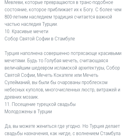
Мевлеви, которые превращаются в транс-подобное
состояние, которое приближает их к Богу. С более чем
800-летним наследием традиция считается важной
частью наследия Турции.
10. Красивые мечети
Собор Святой Софии в Стамбуле
Турция наполнена совершенно потрясающе красивыми
мечетями. Будь то Голубая мечеть, считающаяся
величайшим шедевром исламской архитектуры, Собор
Святой Софии, Мечеть Кокатепе или Мечеть
Сулейманий, вы были бы очарованы проблеском
небесных куполов, многочисленных люстр, витражей и
древних мозаик.
11. Посещение турецкой свадьбы
Молодожены в Турции
Да, вы можете жениться где угодно. Но Турция делает
свадьбы назначения, как нигде, с волнением Стамбула