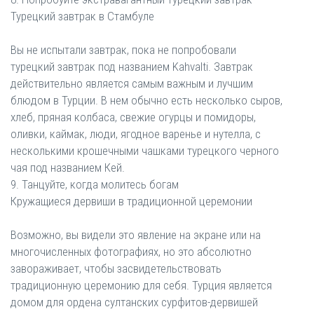
Турецкий завтрак в Стамбуле
Вы не испытали завтрак, пока не попробовали
турецкий завтрак под названием Kahvalti. Завтрак
действительно является самым важным и лучшим
блюдом в Турции. В нем обычно есть несколько сыров,
хлеб, пряная колбаса, свежие огурцы и помидоры,
оливки, каймак, люди, ягодное варенье и нутелла, с
несколькими крошечными чашками турецкого черного
чая под названием Кей.
9. Танцуйте, когда молитесь богам
Кружащиеся дервиши в традиционной церемонии
Возможно, вы видели это явление на экране или на
многочисленных фотографиях, но это абсолютно
завораживает, чтобы засвидетельствовать
традиционную церемонию для себя. Турция является
домом для ордена султанских сурфитов-дервишей