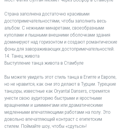
Страна заполнена достаточно красивыми
достопримечательностями, чтобы заполнить весь
альбом. С нежными минаретами, своеобразными
куполами и пышными внешними оболочками здания
доминируют над горизонтом и создают романтические
фоны для завораживающих достопримечательностей.
14. Танец живота
Выступление танца живота в Стамбуле
Вы можете увидеть этот стиль танца в Египте и Европе,
но не нравится, как они это делают в Турции. Турецкие
танцоры, известные как Oryantal Dansers, стремятся
унести свою аудиторию быстрыми и яростными
вращениями и шиммингами или драматическими
медленными впечатляющими работами на полу. Это
довольно впечатляющий контраст с египетским
стилем. Поймайте шоу, чтобы «сдуться»!