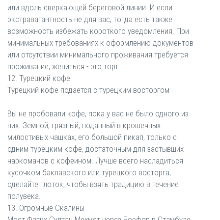
или вдоль сверкающей береговой линии. И если
экстравагантность не для вас, тогда есть также
возможность избежать короткого уведомления. При
минимальных требованиях к оформлению документов
или отсутствии минимального проживания требуется
проживание, жениться - это торт.
12. Турецкий кофе
Турецкий кофе подается с турецким восторгом
Вы не пробовали кофе, пока у вас не было одного из
них. Земной, грязный, поданный в крошечных
милостивых чашках, его большой пикап, только с
одним турецким кофе, достаточным для застывших
наркоманов с кофеином. Лучше всего насладиться
кусочком баклавского или турецкого восторга,
сделайте глоток, чтобы взять традицию в течение
полувека.
13. Огромные Скалины
Мост Фатих Султан Мехмет через Босфор в Стамбуле