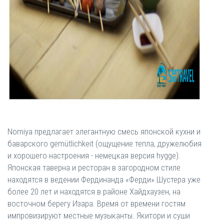
Nomiya предлагает элегантную смесь японской кухни и
баварского gemütlichkeit (ощущение тепла, дружелюбия
и хорошего настроения - немецкая версия hygge).
Японская таверна и ресторан в загородном стиле
находятся в ведении Фердинанда «Ферди» Шустера уже
более 20 лет и находятся в районе Хайдхаузен, на
восточном берегу Изара. Время от времени гостям
импровизируют местные музыканты. Якитори и суши