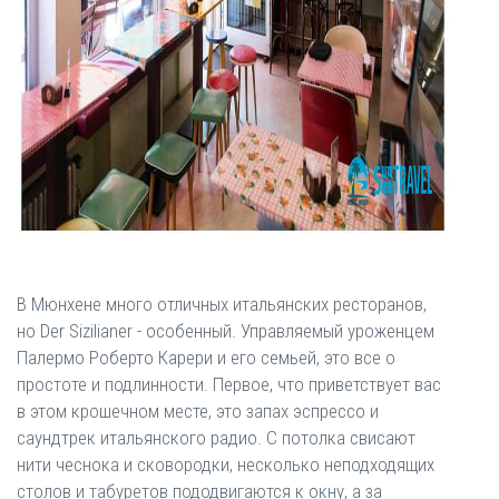
В Мюнхене много отличных итальянских ресторанов,
но Der Sizilianer - особенный. Управляемый уроженцем
Палермо Роберто Карери и его семьей, это все о
простоте и подлинности. Первое, что приветствует вас
в этом крошечном месте, это запах эспрессо и
саундтрек итальянского радио. С потолка свисают
нити чеснока и сковородки, несколько неподходящих
столов и табуретов пододвигаются к окну, а за