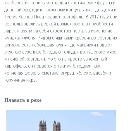
колбасок из конины и отведая экзотические фрукты и
дорогой сыр, идите к южному концу рынка, где Доми и
Тео из Каспар-Плац подают картофель. В 2017 году они
воспользовались редкой возможностью приобрести
ларек и взяли на себя ответственность за изменение
имиджа клубня. Рядом с ящиками красочных сортов из
региона есть небольшая кухня, где мальчики подают
вкусные сезонные блюда, от оладьи до тушеного мяса
и печеной картошки. Но это не просто запеченный
картофель, он подается с такими блюдами, как
копченая форель, сметана, огурец, яблоко, васаби и
горчичная икра.
Плавать в реке