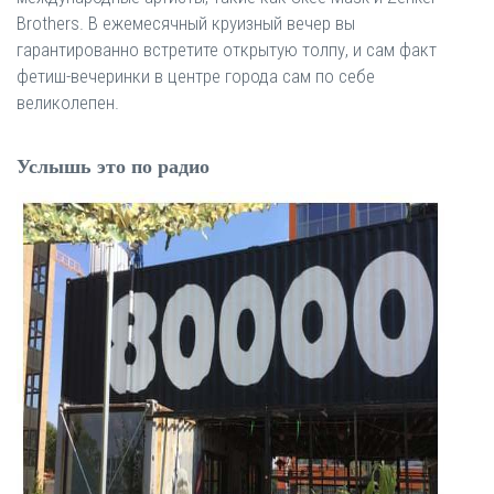
Brothers. В ежемесячный круизный вечер вы
гарантированно встретите открытую толпу, и сам факт
фетиш-вечеринки в центре города сам по себе
великолепен.
Услышь это по радио