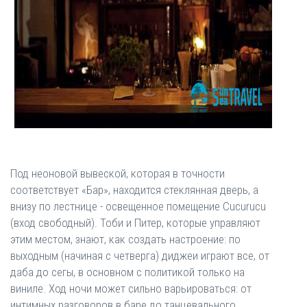
Под неоновой вывеской, которая в точности
соответствует «Бар», находится стеклянная дверь, а
внизу по лестнице - освещенное помещение Cucurucu
(вход свободный). Тоби и Питер, которые управляют
этим местом, знают, как создать настроение: по
выходным (начиная с четверга) диджеи играют все, от
даба до сегы, в основном с политикой только на
виниле. Ход ночи может сильно варьироваться: от
интимных разговоров в баре до танцевального