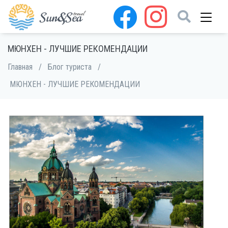
МЮНХЕН - ЛУЧШИЕ РЕКОМЕНДАЦИИ
Главная
/
Блог туриста
/
МЮНХЕН - ЛУЧШИЕ РЕКОМЕНДАЦИИ