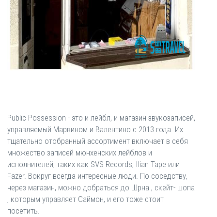
Public Possession - это и лейбл, и магазин звукозаписей,
управляемый Марвином и Валентино с 2013 года. Их
тщательно отобранный ассортимент включает в себя
множество записей мюнхенских лейблов и
исполнителей, таких как SVS Records, Ilian Tape или
Fazer. Вокруг всегда интересные люди. По соседству,
через магазин, можно добраться до Шрна , скейт- шопа
, которым управляет Саймон, и его тоже стоит
посетить.