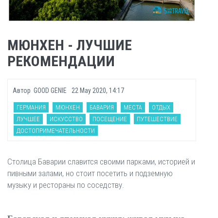
МЮНХЕН - ЛУЧШИЕ
РЕКОМЕНДАЦИИ
Автор
GOOD GENIE
22 May 2020, 14:17
ГЕРМАНИЯ
МЮНХЕН
БАВАРИЯ
МЕСТА
ОТДЫХ
ЛУЧШЕЕ
ИСКУССТВО
ПОСЕЩЕНИЕ
ПУТЕШЕСТВИЕ
ДОСТОПРИМЕЧАТЕЛЬНОСТИ
Столица Баварии славится своими парками, историей и
пивными залами, но стоит посетить и подземную
музыку и рестораны по соседству.