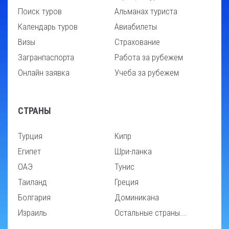
Поиск туров
Альманах туриста
Календарь туров
Авиабилеты
Визы
Страхование
Загранпаспорта
Работа за рубежем
Онлайн заявка
Учеба за рубежем
СТРАНЫ
Турция
Кипр
Египет
Шри-ланка
ОАЭ
Тунис
Таиланд
Греция
Болгария
Доминикана
Израиль
Остальные страны...