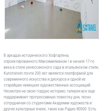
В аркадах исторического Хофгартена,
спроектированного Максимилианом I в начале 17-го
века в стиле ренессансного сада в итальянском стиле,
Kunstverein почти 200 лет является платформой для
современного искусства и дискурса и одной из
старейших немецких художественных ассоциаций.
Несмотря на свою гордую историю, галерея все еще
поддерживает прогрессивную повестку дня, тесно
сотрудничая со студентами Академии художеств и
других культурных ячеек, таких как Радио 80000. Есть