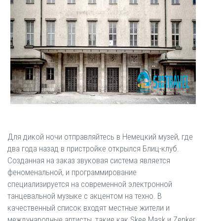
Для дикой ночи отправляйтесь в Немецкий музей, где
два года назад в пристройке открылся Блиц-клуб.
Созданная на заказ звуковая система является
феноменальной, и программирование
специализируется на современной электронной
танцевальной музыке с акцентом на техно. В
качественный список входят местные жители и
международные артисты, такие как Skee Mask и Zenker