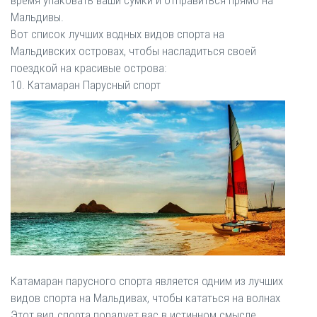
время упаковать ваши сумки и отправиться прямо на
Мальдивы.
Вот список лучших водных видов спорта на
Мальдивских островах, чтобы насладиться своей
поездкой на красивые острова:
10. Катамаран Парусный спорт
Катамаран парусного спорта является одним из лучших
видов спорта на Мальдивах, чтобы кататься на волнах
Этот вид спорта порадует вас в истинном смысле.