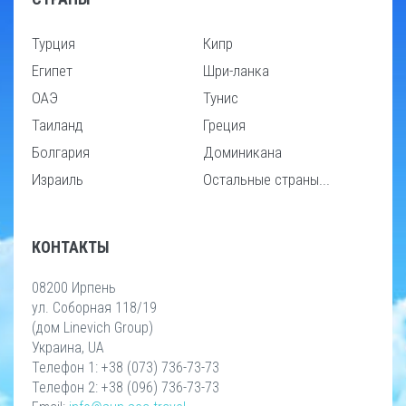
Турция
Кипр
Египет
Шри-ланка
ОАЭ
Тунис
Таиланд
Греция
Болгария
Доминикана
Израиль
Остальные страны...
КОНТАКТЫ
08200 Ирпень
ул. Соборная 118/19
(дом Linevich Group)
Украина, UA
Телефон 1: +38 (073) 736-73-73
Телефон 2: +38 (096) 736-73-73