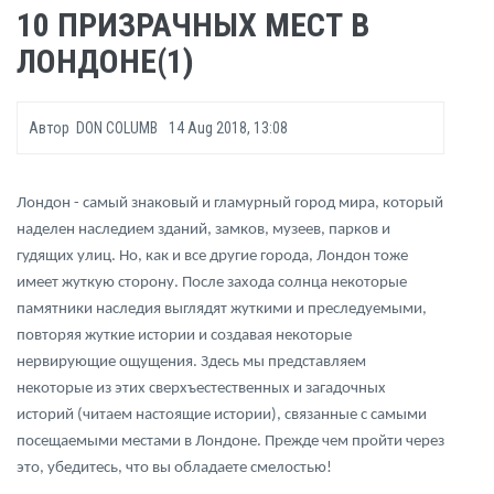
10 ПРИЗРАЧНЫХ МЕСТ В
ЛОНДОНЕ(1)
Автор
DON COLUMB
14 Aug 2018, 13:08
Лондон - самый знаковый и гламурный город мира, который
наделен наследием зданий, замков, музеев, парков и
гудящих улиц. Но, как и все другие города, Лондон тоже
имеет жуткую сторону. После захода солнца некоторые
памятники наследия выглядят жуткими и преследуемыми,
повторяя жуткие истории и создавая некоторые
нервирующие ощущения. Здесь мы представляем
некоторые из этих сверхъестественных и загадочных
историй (читаем настоящие истории), связанные с самыми
посещаемыми местами в Лондоне. Прежде чем пройти через
это, убедитесь, что вы обладаете смелостью!