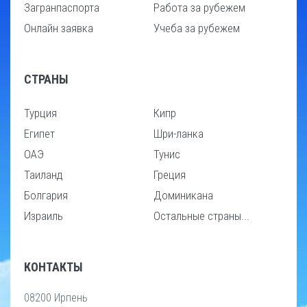
Загранпаспорта
Работа за рубежем
Онлайн заявка
Учеба за рубежем
СТРАНЫ
Турция
Кипр
Египет
Шри-ланка
ОАЭ
Тунис
Таиланд
Греция
Болгария
Доминикана
Израиль
Остальные страны...
КОНТАКТЫ
08200 Ирпень