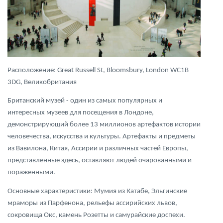
Расположение: Great Russell St, Bloomsbury, London WC1B
3DG, Великобритания
Британский музей - один из самых популярных и
интересных музеев для посещения в Лондоне,
демонстрирующий более 13 миллионов артефактов истории
человечества, искусства и культуры. Артефакты и предметы
из Вавилона, Китая, Ассирии и различных частей Европы,
представленные здесь, оставляют людей очарованными и
пораженными.
Основные характеристики: Мумия из Катабе, Эльгинские
мраморы из Парфенона, рельефы ассирийских львов,
сокровища Окс, камень Розетты и самурайские доспехи.