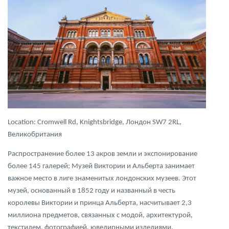
Lоcation: Cromwell Rd, Knightsbridge, Лондон SW7 2RL,
Великобритания
Распространение более 13 акров земли и экспонирование
более 145 галерей; Музей Виктории и Альберта занимает
важное место в лиге знаменитых лондонских музеев. Этот
музей, основанный в 1852 году и названный в честь
королевы Виктории и принца Альберта, насчитывает 2,3
миллиона предметов, связанных с модой, архитектурой,
текстилем, фотографией, ювелирными изделиями,