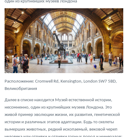
один из крупнейших музеев Лондона
Расположение: Cromwell Rd, Kensington, London SW7 5BD,
Великобритания
Далее в списке находится Музей естественной истории,
несомненно, один из крупнейших музеев Лондона. Это
живой пример эволюции жизни, их развития, генетической
истории и различных этапов адаптации. Будь то скелеты
вымерших животных, редкий ископаемый, вековой череп
человека или отливки и отливки горных пород и минералов;