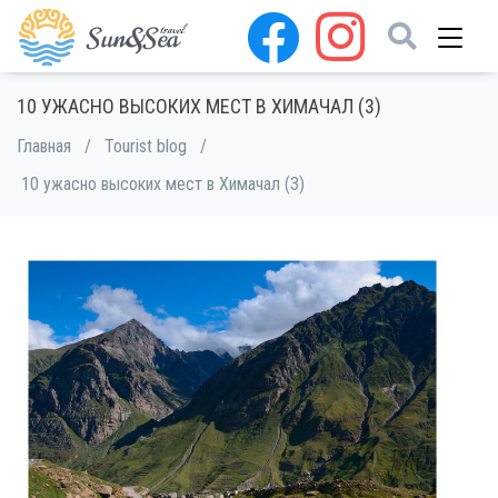
10 УЖАСНО ВЫСОКИХ МЕСТ В ХИМАЧАЛ (3)
Главная
/
Tourist blog
/
10 ужасно высоких мест в Химачал (3)