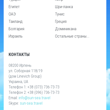
Египет
Шри-ланка
ОАЭ
Тунис
Таиланд
Греция
Болгария
Доминикана
Израиль
Остальные страны...
КОНТАКТЫ
08200 Ирпень
ул. Соборная 118/19
(дом Linevich Group)
Украина, UA
Телефон 1: +38 (073) 736-73-73
Телефон 2: +38 (096) 736-73-73
Email:
info@sun-sea.travel
Skype:
sun-sea.travel