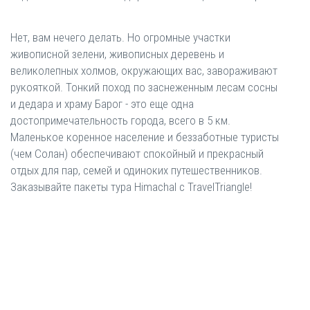
Нет, вам нечего делать. Но огромные участки
живописной зелени, живописных деревень и
великолепных холмов, окружающих вас, завораживают
рукояткой. Тонкий поход по заснеженным лесам сосны
и дедара и храму Барог - это еще одна
достопримечательность города, всего в 5 км.
Маленькое коренное население и беззаботные туристы
(чем Солан) обеспечивают спокойный и прекрасный
отдых для пар, семей и одиноких путешественников.
Заказывайте пакеты тура Himachal с TravelTriangle!