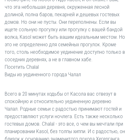
что эта небольшая деревня, окруженная лесной
долиной, полна баров, пекарней и дешевых гостевых
домов. Но они не пусты. Они переполнены. Если вы
ищете сольную прогулку или прогулку с вашей бандой
волка, Kasol может быть вашим идеальным местом. Но
это не определенно для семейных прогулок. Кроме
того, столь необходимое уединение доступно только в
соседних деревнях, а не в главном хабе.
Посетить Chalal
Виды из уединенного города Чалал
Всего в 20 минутах ходьбы от Касола вас отвезут в
спокойную и относительно уединенную деревню
Чалал. Родные семьи с радостью принимают гостей и
предоставляют услуги ночлега. Есть также несколько
гостевых домов. Chalal - это все, о чем вы мечтали при
планировании Kasol, без толпы хиппи. И с радостью, он
близок к основанию знаменитого похода Хегерганга