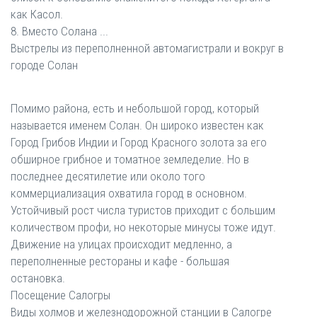
как Касол.
8. Вместо Солана ...
Выстрелы из переполненной автомагистрали и вокруг в
городе Солан
Помимо района, есть и небольшой город, который
называется именем Солан. Он широко известен как
Город Грибов Индии и Город Красного золота за его
обширное грибное и томатное земледелие. Но в
последнее десятилетие или около того
коммерциализация охватила город в основном.
Устойчивый рост числа туристов приходит с большим
количеством профи, но некоторые минусы тоже идут.
Движение на улицах происходит медленно, а
переполненные рестораны и кафе - большая
остановка.
Посещение Салогры
Виды холмов и железнодорожной станции в Салогре