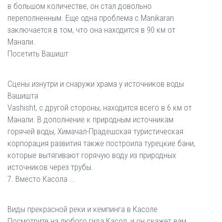
в большом количестве, он стал довольно
переполненным. Еще одна проблема с Manikaran
заключается в том, что она находится в 90 км от
Манали.
Посетить Вашишт
Сцены изнутри и снаружи храма у источников воды
Вашишта
Vashisht, с другой стороны, находится всего в 6 км от
Манали. В дополнение к природным источникам
горячей воды, Химачал-Прадешская туристическая
корпорация развития также построила турецкие бани,
которые вытягивают горячую воду из природных
источников через трубы.
7. Вместо Касола ...
Виды прекрасной реки и кемпинга в Касоле
Посмотрите на любого гида Касол, и он скажет вам,