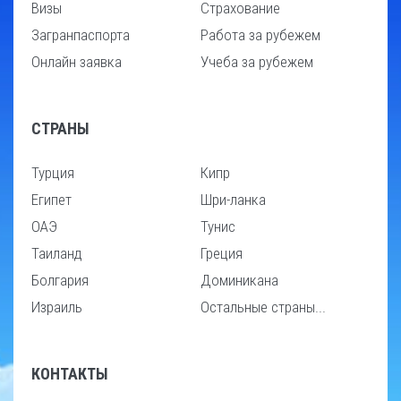
Визы
Страхование
Загранпаспорта
Работа за рубежем
Онлайн заявка
Учеба за рубежем
СТРАНЫ
Турция
Кипр
Египет
Шри-ланка
ОАЭ
Тунис
Таиланд
Греция
Болгария
Доминикана
Израиль
Остальные страны...
КОНТАКТЫ