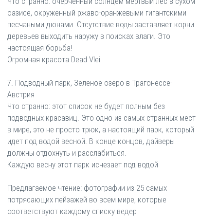
Что странно: очерченный солнцем мертвый лес в сухом
оазисе, окруженный ржаво-оранжевыми гигантскими
песчаными дюнами. Отсутствие воды заставляет корни
деревьев выходить наружу в поисках влаги. Это
настоящая борьба!
Огромная красота Dead Vlei
7. Подводный парк, Зеленое озеро в Трагонессе-
Австрия
Что странно: этот список не будет полным без
подводных красавиц. Это одно из самых странных мест
в мире, это не просто трюк, а настоящий парк, который
идет под водой весной. В конце концов, дайверы
должны отдохнуть и расслабиться.
Каждую весну этот парк исчезает под водой
Предлагаемое чтение: фотографии из 25 самых
потрясающих пейзажей во всем мире, которые
соответствуют каждому списку ведер