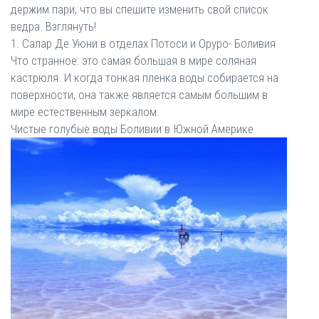
держим пари, что вы спешите изменить свой список
ведра. Взглянуть!
1. Салар Де Уюни в отделах Потоси и Оруро- Боливия
Что странное: это самая большая в мире соляная
кастрюля. И когда тонкая пленка воды собирается на
поверхности, она также является самым большим в
мире естественным зеркалом.
Чистые голубые воды Боливии в Южной Америке