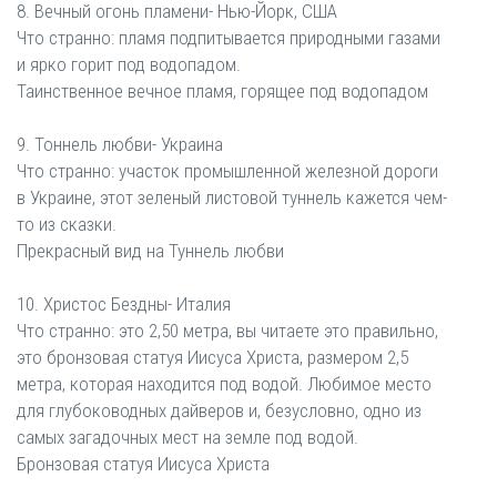
8. Вечный огонь пламени- Нью-Йорк, США
Что странно: пламя подпитывается природными газами
и ярко горит под водопадом.
Таинственное вечное пламя, горящее под водопадом
9. Тоннель любви- Украина
Что странно: участок промышленной железной дороги
в Украине, этот зеленый листовой туннель кажется чем-
то из сказки.
Прекрасный вид на Туннель любви
10. Христос Бездны- Италия
Что странно: это 2,50 метра, вы читаете это правильно,
это бронзовая статуя Иисуса Христа, размером 2,5
метра, которая находится под водой. Любимое место
для глубоководных дайверов и, безусловно, одно из
самых загадочных мест на земле под водой.
Бронзовая статуя Иисуса Христа