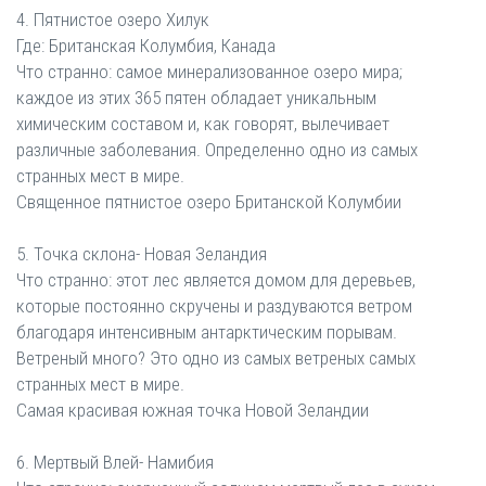
4. Пятнистое озеро Хилук
Где: Британская Колумбия, Канада
Что странно: самое минерализованное озеро мира;
каждое из этих 365 пятен обладает уникальным
химическим составом и, как говорят, вылечивает
различные заболевания. Определенно одно из самых
странных мест в мире.
Священное пятнистое озеро Британской Колумбии
5. Точка склона- Новая Зеландия
Что странно: этот лес является домом для деревьев,
которые постоянно скручены и раздуваются ветром
благодаря интенсивным антарктическим порывам.
Ветреный много? Это одно из самых ветреных самых
странных мест в мире.
Самая красивая южная точка Новой Зеландии
6. Мертвый Влей- Намибия