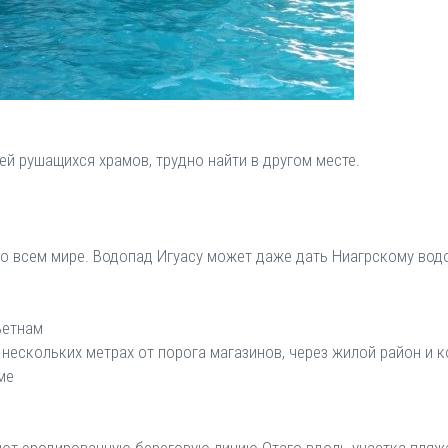
й рушащихся храмов, трудно найти в другом месте.
во всем мире. Водопад Игуасу может даже дать Ниагрскому водо
ьетнам
 нескольких метрах от порога магазинов, через жилой район и 
ме