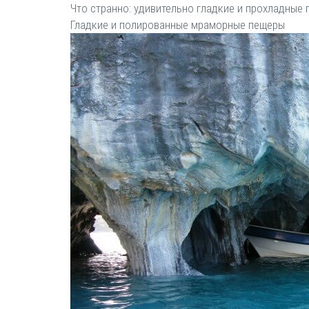
Что странно: удивительно гладкие и прохладные 
Гладкие и полированные мраморные пещеры