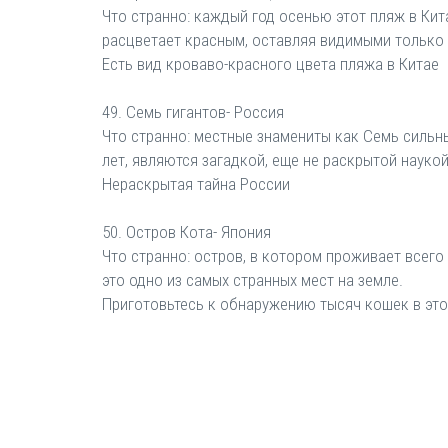
Что странно: каждый год осенью этот пляж в Ки
расцветает красным, оставляя видимыми только 
Есть вид кроваво-красного цвета пляжа в Китае
49. Семь гигантов- Россия
Что странно: местные знамениты как Семь сильн
лет, являются загадкой, еще не раскрытой науко
Нераскрытая тайна России
50. Остров Кота- Япония
Что странно: остров, в котором проживает всего
это одно из самых странных мест на земле.
Приготовьтесь к обнаружению тысяч кошек в эт