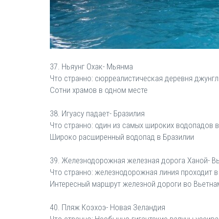
37. Ньяунг Охак- Мьянма
Что странно: сюрреалистическая деревня джунгле
Сотни храмов в одном месте
38. Игуасу падает- Бразилия
Что странно: один из самых широких водопадов 
Широко расширенный водопад в Бразилии
39. Железнодорожная железная дорога Ханой- В
Что странно: железнодорожная линия проходит в
Интересный маршрут железной дороги во Вьетна
40. Пляж Коэхоэ- Новая Зеландия