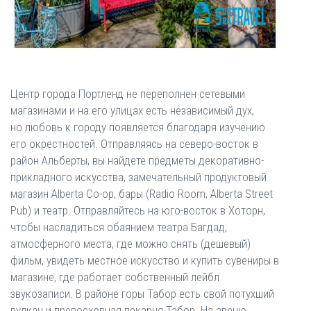
Центр города Портленд не переполнен сетевыми
магазинами и на его улицах есть независимый дух,
но любовь к городу появляется благодаря изучению
его окрестностей. Отправляясь на северо-восток в
район Альберты, вы найдете предметы декоративно-
прикладного искусства, замечательный продуктовый
магазин Alberta Co-op, бары (Radio Room, Alberta Street
Pub) и театр. Отправляйтесь на юго-восток в Хоторн,
чтобы насладиться обаянием театра Багдад,
атмосферного места, где можно снять (дешевый)
фильм, увидеть местное искусство и купить сувениры в
магазине, где работает собственный лейбл
звукозаписи. В районе горы Табор есть свой потухший
вулкан и превосходная пекарня Табор. На авеню