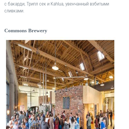
с бакарди, Трипл сек и Kahlua, увенчанный взбитыми
сливками.
Commons Brewery