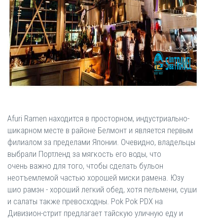
Afuri Ramen находится в просторном, индустриально-
шикарном месте в районе Белмонт и является первым
филиалом за пределами Японии. Очевидно, владельцы
выбрали Портленд за мягкость его воды, что
очень важно для того, чтобы сделать бульон
неотъемлемой частью хорошей миски рамена. Юзу
шио рамэн - хороший легкий обед, хотя пельмени, суши
и салаты также превосходны. Pok Pok PDX на
Дивизион-стрит предлагает тайскую уличную еду и