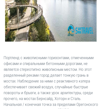
Портленд с живописными горизонтами, отмеченными
офисами и спиральными бетонными дорогами, не
является стереотипно живописным местом. Но этот
разделенный реками город делает тонкую грань в
мостах. Наблюдение за ними с реактивного катера
обеспечивает свежий воздух, случайные быстрые
повороты и брызги, а также урок архитектуры, среди
прочего, на мостах Бернсайд, Хоторн и Сталь.
Начальная / конечная точка за пределами Орегонского