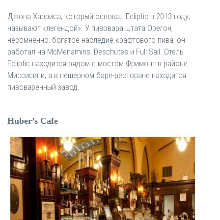
Джона Харриса, который основал Ecliptic в 2013 году,
называют «легендой». У пивовара штата Орегон,
несомненно, богатое наследие крафтового пива, он
работал на McMenamins, Deschutes и Full Sail. Отель
Ecliptic находится рядом с мостом Фримонт в районе
Миссисипи, а в пещерном баре-ресторане находится
пивоваренный завод.
Huber’s Cafe