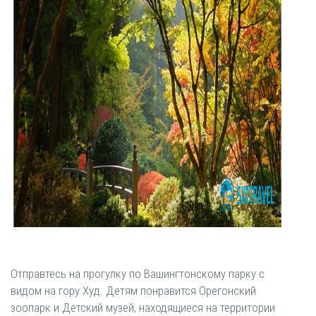
Отправтесь на прогулку по Вашингтонскому парку с
видом на гору Худ. Детям понравится Орегонский
зоопарк и Детский музей, находящиеся на территории