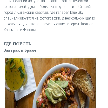
произведений искусства, а также фантастической
фотографией. Для небольших шоу посетите Старый
город / Китайский квартал, где галерея Blue Sky
специализируется на фотографии. В нескольких шагах
находятся одинаково впечатляющие галереи Чарльза
Хартмана и Фроэлика.
ГДЕ ПОЕСТЬ
Завтрак и бранч