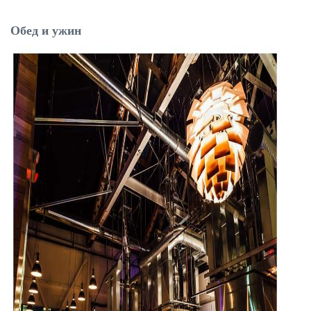
Обед и ужин