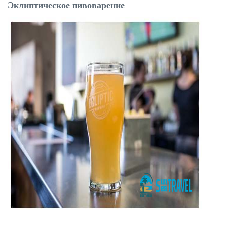
Эклиптическое пивова
рение