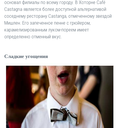
основал филиалы по всему городу. В Хоторне Café
Castagna является более доступной альтернативой
соседнему ресторану Castanga, отмеченному звездой
Мишлен. Его запеченное пенне с грюйером,
карамелизированным луком-пореем имеет
определенно отменный вкус.
Сладкие угощения