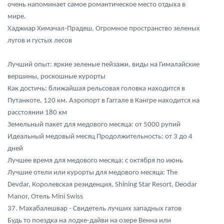
очень напоминает самое романтическое место отдыха в
мире.
Хаджиар Химачал-Прадеш, Огромное пространство зеленых
лугов и густых лесов
Лучший опыт: яркие зеленые пейзажи, виды на Гималайские
вершины, роскошные курорты
Как достичь: ближайшая рельсовая головка находится в
Путанкоте, 120 км. Аэропорт в Гаггале в Кангре находится на
расстоянии 180 км
Земельный пакет для медового месяца: от 5000 рупий
Идеальный медовый месяц Продолжительность: от 3 до 4
дней
Лучшее время для медового месяца: с октября по июнь
Лучшие отели или курорты для медового месяца: The
Devdar, Королевская резиденция, Shining Star Resort, Deodar
Manor, Отель Mini Swiss
37. Махабалешвар - Свидетель лучших западных гатов
Будь то поездка на лодке-дайви на озере Венна или