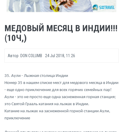
МЕДОВЫЙ МЕСЯЦ В ИНДИИ!!!
(10Ч,)
Автор
DON COLUMB
24 Jul 2018, 11:26
35. Аули - Лыжная столица Индии
Номер 35 в нашем списке мест для медового месяца в Индии
- еще одно приключение для всех горячих семейных пар!
Аули - это не просто еще одна заснеженная горная станция;
это Святой Грааль катания на лыжах в Индии.
Катание на лыжах на заснеженной горной станции Аули,
приключение