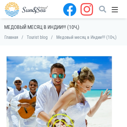
МЕДОВЫЙ МЕСЯЦ В ИНДИИ!!! (10Ч,)
Главная
/
Tourist blog
/
Медовый месяц в Индии!!! (10ч,)