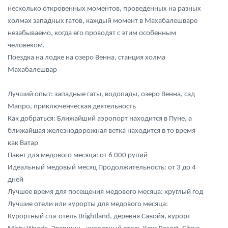
несколько откровенных моментов, проведенных на разных
холмах западных гатов, каждый момент в Махабалешваре
незабываемо, когда его проводят с этим особенным
человеком.
Поездка на лодке на озеро Венна, станция холма
Махабалешвар
Лучший опыт: западные гаты, водопады, озеро Венна, сад
Мапро, приключенческая деятельность
Как добраться: Ближайший аэропорт находится в Пуне, а
ближайшая железнодорожная ветка находится в то время
как Ватар
Пакет для медового месяца: от 6 000 рупий
Идеальный медовый месяц Продолжительность: от 3 до 4
дней
Лучшее время для посещения медового месяца: круглый год
Лучшие отели или курорты для медового месяца:
Курортный спа-отель Brightland, деревня Савойя, курорт