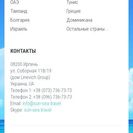
ОАЭ
Тунис
Таиланд
Греция
Болгария
Доминикана
Израиль
Остальные страны...
КОНТАКТЫ
08200 Ирпень
ул. Соборная 118/19
(дом Linevich Group)
Украина, UA
Телефон 1: +38 (073) 736-73-73
Телефон 2: +38 (096) 736-73-73
Email:
info@sun-sea.travel
Skype:
sun-sea.travel