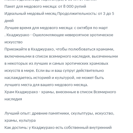
Пакет для медового месяца: от 8 000 рупий
Идеальный медовый месяц Продолжительность: от 3 до 5
дней
Лучшее время для медового месяца: с октября по март
. Кхаджурахо - Ошеломляющее невероятное эротическое
искусство
Приезжайте в Кхаджурахо, чтобы полюбоваться храмами,
включенными в список всемирного наследия, высеченными
в некоторых из лучших и самых эротических храмовых
искусств в мире. Если вы и ваш супруг действительно
наслаждаетесь историей и культурой, не может быть
лучшего места для вашего медового месяца.
Храм Кхаджурахо - храмы, внесенные в список Всемирного
наследия
Лучший опыт: древние памятники, скульптуры, искусство,
храмы, культура
Как достичь: у Кхаджурахо есть собственный внутренний