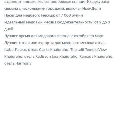
аэропорт; однако железнодорожная станция Кхаджурахо
связана с несколькими городами, включая Нью-Дели
Пакет для медового месяца: от 7 000 рупий
Идеальный медовый месяц Продолжительность: от 2 до 3
дней
Лучшее время для медового месяца: с октября по март
Лучшие отели или курорты для медового месяца: отель
Isabel Palace, отель Clarks Khajuraho, The Lalit Temple View
Khajuraho, отель Radisson Jass Khajuraho, Ramada Khajuraho,
отель Harmony