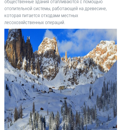
общественные здания отапливаются с помощью
отопительной системы, работающей на древесине,
которая питается отходами местных
лесохозяйственных операций.