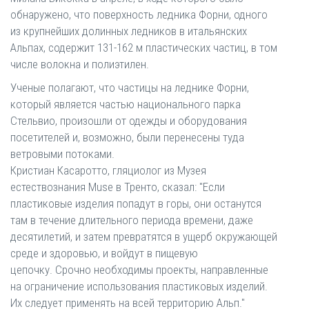
обнаружено, что поверхность ледника Форни, одного
из крупнейших долинных ледников в итальянских
Альпах, содержит 131-162 м пластических частиц, в том
числе волокна и полиэтилен.
Ученые полагают, что частицы на леднике Форни,
который является частью национального парка
Стельвио, произошли от одежды и оборудования
посетителей и, возможно, были перенесены туда
ветровыми потоками.
Кристиан Касаротто, гляциолог из Музея
естествознания Muse в Тренто, сказал: "Если
пластиковые изделия попадут в горы, они останутся
там в течение длительного периода времени, даже
десятилетий, и затем превратятся в ущерб окружающей
среде и здоровью, и войдут в пищевую
цепочку. Срочно необходимы проекты, направленные
на ограничение использования пластиковых изделий.
Их следует применять на всей территорию Альп."