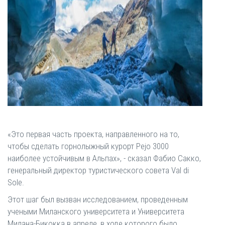
«Это первая часть проекта, направленного на то,
чтобы сделать горнолыжный курорт Pejo 3000
наиболее устойчивым в Альпах», - сказал Фабио Сакко,
генеральный директор туристического совета Val di
Sole.
Этот шаг был вызван исследованием, проведенным
учеными Миланского университета и Университета
Милана-Бикокка в апреле, в ходе которого было