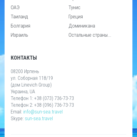
ОАЭ
Тунис
Таиланд
Греция
Болгария
Доминикана
Израиль
Остальные страны...
КОНТАКТЫ
08200 Ирпень
ул. Соборная 118/19
(дом Linevich Group)
Украина, UA
Телефон 1: +38 (073) 736-73-73
Телефон 2: +38 (096) 736-73-73
Email:
info@sun-sea.travel
Skype:
sun-sea.travel