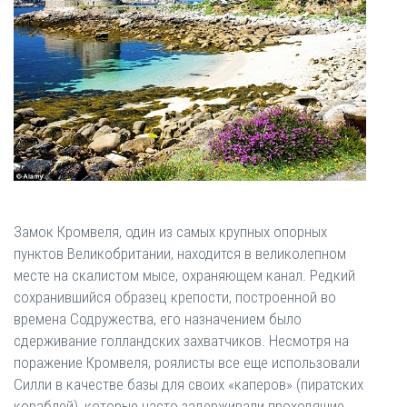
Замок Кромвеля, один из самых крупных опорных
пунктов Великобритании, находится в великолепном
месте на скалистом мысе, охраняющем канал. Редкий
сохранившийся образец крепости, построенной во
времена Содружества, его назначением было
сдерживание голландских захватчиков. Несмотря на
поражение Кромвеля, роялисты все еще использовали
Силли в качестве базы для своих «каперов» (пиратских
кораблей), которые часто задерживали проходящие