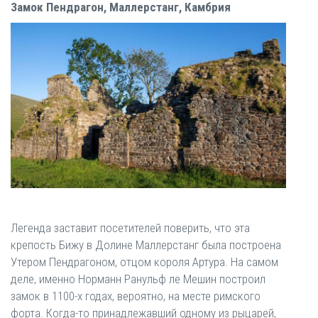
Замок Пендрагон, Маллерстанг, Камбрия
Легенда заставит посетителей поверить, что эта
крепость Бижу в Долине Маллерстанг была построена
Утером Пендрагоном, отцом короля Артура. На самом
деле, именно Норманн Ранульф ле Мешин построил
замок в 1100-х годах, вероятно, на месте римского
форта. Когда-то принадлежавший одному из рыцарей,