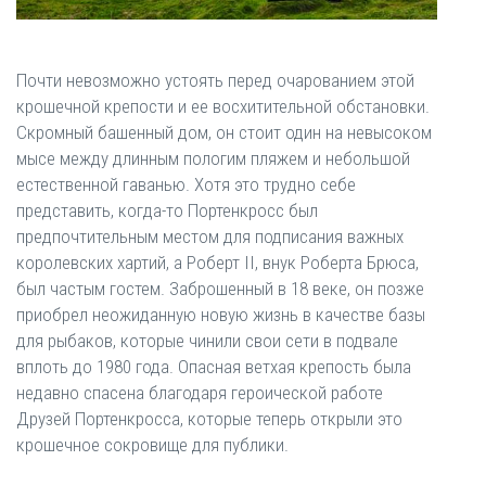
Почти невозможно устоять перед очарованием этой
крошечной крепости и ее восхитительной обстановки.
Скромный башенный дом, он стоит один на невысоком
мысе между длинным пологим пляжем и небольшой
естественной гаванью. Хотя это трудно себе
представить, когда-то Портенкросс был
предпочтительным местом для подписания важных
королевских хартий, а Роберт II, внук Роберта Брюса,
был частым гостем. Заброшенный в 18 веке, он позже
приобрел неожиданную новую жизнь в качестве базы
для рыбаков, которые чинили свои сети в подвале
вплоть до 1980 года. Опасная ветхая крепость была
недавно спасена благодаря героической работе
Друзей Портенкросса, которые теперь открыли это
крошечное сокровище для публики.