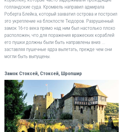
голландские суда. Кромвель направил адмирала
Роберта Блейка, который захватил острова и построил
это укрепление на блокпосте Тюдоров. Разрушенный
замок 16-го века прямо над ним был настолько плохо
расположен, что для поражения вражеских кораблей
его пушки должны были быть направлены вниз ...
заставляя пушечные ядра вылетать, прежде чем они
могли быть выпущены.
Замок Стоксей, Стоксей, Шропшир