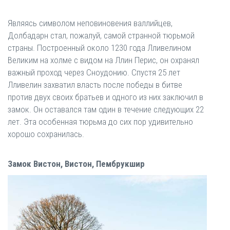
Являясь символом неповиновения валлийцев,
Долбадарн стал, пожалуй, самой странной тюрьмой
страны. Построенный около 1230 года Лливелином
Великим на холме с видом на Ллин Перис, он охранял
важный проход через Сноудонию. Спустя 25 лет
Лливелин захватил власть после победы в битве
против двух своих братьев и одного из них заключил в
замок. Он оставался там один в течение следующих 22
лет. Эта особенная тюрьма до сих пор удивительно
хорошо сохранилась.
Замок Вистон, Вистон, Пембрукшир