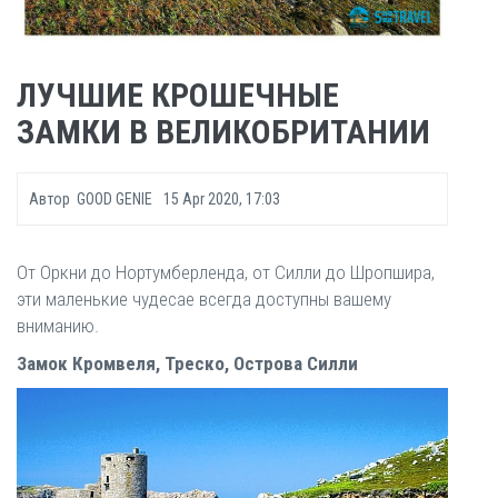
ЛУЧШИЕ КРОШЕЧНЫЕ
ЗАМКИ В ВЕЛИКОБРИТАНИИ
Автор
GOOD GENIE
15 Apr 2020, 17:03
От Оркни до Нортумберленда, от Силли до Шропшира,
эти маленькие чудесае всегда доступны вашему
вниманию.
Замок Кромвеля, Треско, Острова Силли