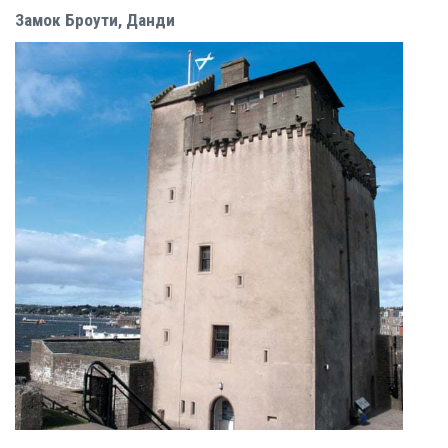
Замок Броути, Данди