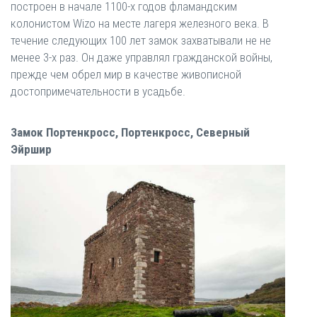
построен в начале 1100-х годов фламандским
колонистом Wizo на месте лагеря железного века. В
течение следующих 100 лет замок захватывали не не
менее 3-х раз. Он даже управлял гражданской войны,
прежде чем обрел мир в качестве живописной
достопримечательности в усадьбе.
Замок Портенкросс, Портенкросс, Северный
Эйршир