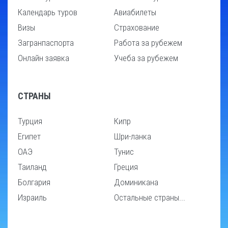
Календарь туров
Авиабилеты
Визы
Страхование
Загранпаспорта
Работа за рубежем
Онлайн заявка
Учеба за рубежем
СТРАНЫ
Турция
Кипр
Египет
Шри-ланка
ОАЭ
Тунис
Таиланд
Греция
Болгария
Доминикана
Израиль
Остальные страны...