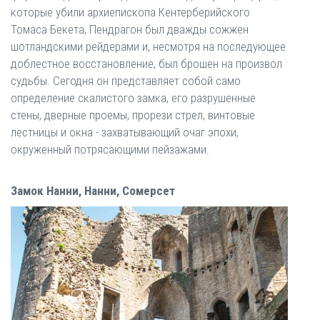
которые убили архиепископа Кентерберийского
Томаса Бекета, Пендрагон был дважды сожжен
шотландскими рейдерами и, несмотря на последующее
доблестное восстановление, был брошен на произвол
судьбы. Сегодня он представляет собой само
определение скалистого замка, его разрушенные
стены, дверные проемы, прорези стрел, винтовые
лестницы и окна - захватывающий очаг эпохи,
окруженный потрясающими пейзажами.
Замок Нанни, Нанни, Сомерсет