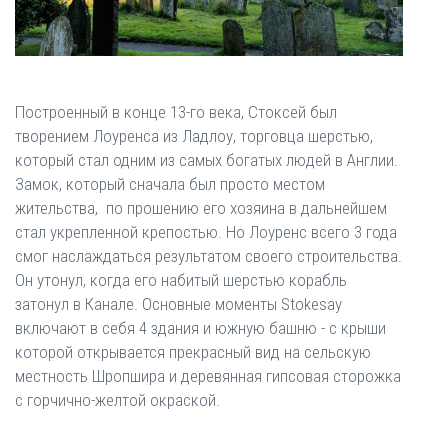
Построенный в конце 13-го века, Стоксей был
творением Лоуренса из Ладлоу, торговца шерстью,
который стал одним из самых богатых людей в Англии.
Замок, который сначала был просто местом
жительства, по прошению его хозяина в дальнейшем
стал укрепленной крепостью. Но Лоуренс всего 3 года
смог наслаждаться результатом своего строительства.
Он утонул, когда его набитый шерстью корабль
затонул в Канале. Основные моменты Stokesay
включают в себя 4 здания и южную башню - с крыши
которой открывается прекрасный вид на сельскую
местность Шропшира и деревянная гипсовая сторожка
с горчично-желтой окраской.