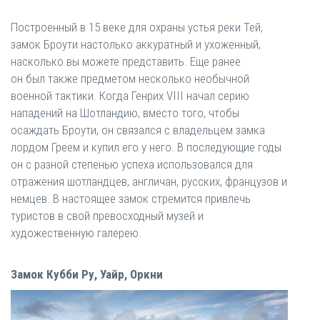
Построенный в 15 веке для охраны устья реки Тей,
замок Броути настолько аккуратный и ухоженный,
насколько вы можете представить. Еще ранее
он был также предметом несколько необычной
военной тактики. Когда Генрих VIII начал серию
нападений на Шотландию, вместо того, чтобы
осаждать Броути, он связался с владельцем замка
лордом Греем и купил его у него. В последующие годы
он с разной степенью успеха использовался для
отражения шотландцев, англичан, русских, французов и
немцев. В настоящее замок стремится привлечь
туристов в свой превосходный музей и
художественную галерею.
Замок Кубби Ру, Уайр, Оркни