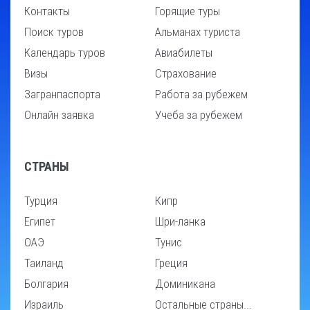
Контакты
Горящие туры
Поиск туров
Альманах туриста
Календарь туров
Авиабилеты
Визы
Страхование
Загранпаспорта
Работа за рубежем
Онлайн заявка
Учеба за рубежем
СТРАНЫ
Турция
Кипр
Египет
Шри-ланка
ОАЭ
Тунис
Таиланд
Греция
Болгария
Доминикана
Израиль
Остальные страны...