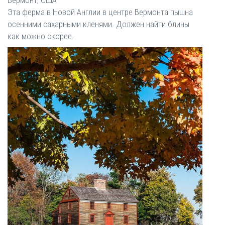
Эта ферма в Новой Англии в центре Вермонта пышна
осенними сахарными кленями. Должен найти блины
как можно скорее.