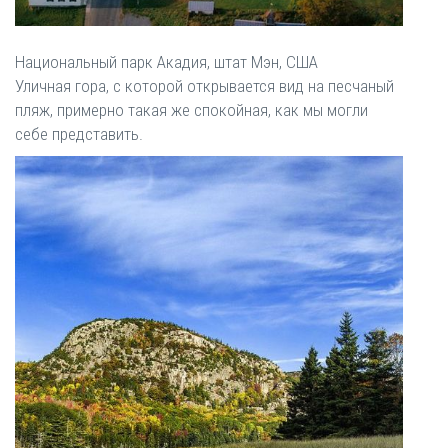
Национальный парк Акадия, штат Мэн, США
Уличная гора, с которой открывается вид на песчаный
пляж, примерно такая же спокойная, как мы могли
себе представить.