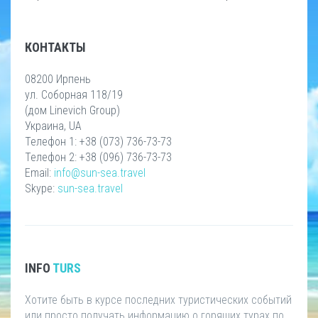
КОНТАКТЫ
08200 Ирпень
ул. Соборная 118/19
(дом Linevich Group)
Украина, UA
Телефон 1: +38 (073) 736-73-73
Телефон 2: +38 (096) 736-73-73
Email:
info@sun-sea.travel
Skype:
sun-sea.travel
INFO
TURS
Хотите быть в курсе последних туристических событий
или просто получать информацию о горящих турах по