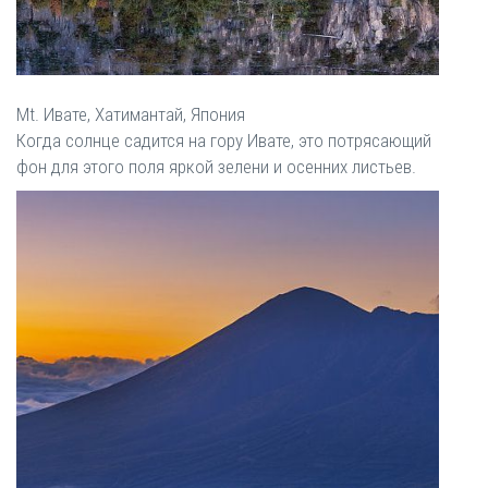
Mt. Ивате, Хатимантай, Япония
Когда солнце садится на гору Ивате, это потрясающий
фон для этого поля яркой зелени и осенних листьев.