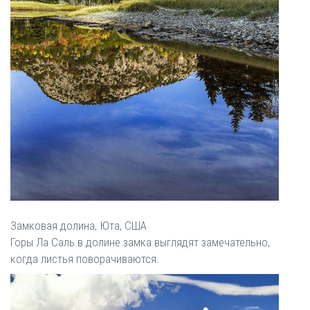
Замковая долина, Юта, США
Горы Ла Саль в долине замка выглядят замечательно,
когда листья поворачиваются.