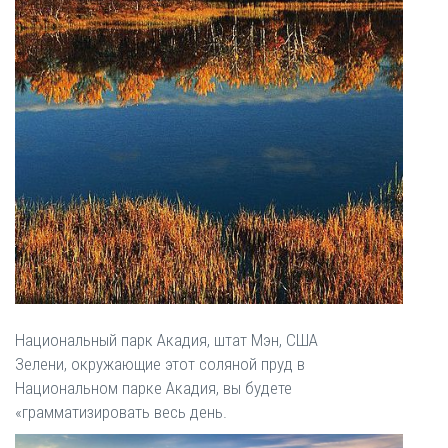
Национальный парк Акадия, штат Мэн, США
Зелени, окружающие этот соляной пруд в
Национальном парке Акадия, вы будете
«грамматизировать весь день.