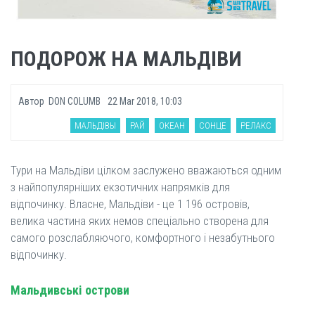
ПОДОРОЖ НА МАЛЬДІВИ
Автор
DON COLUMB
22 Mar 2018, 10:03
МАЛЬДІВЫ
РАЙ
ОКЕАН
СОНЦЕ
РЕЛАКС
Тури на Мальдіви цілком заслужено вважаються одним
з найпопулярніших екзотичних напрямків для
відпочинку. Власне, Мальдіви - це 1 196 островів,
велика частина яких немов спеціально створена для
самого розслабляючого, комфортного і незабутнього
відпочинку.
Мальдивські острови