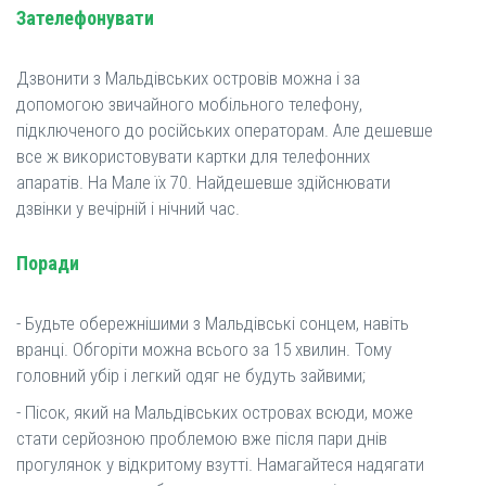
Зателефонувати
Дзвонити з Мальдівських островів можна і за
допомогою звичайного мобільного телефону,
підключеного до російських операторам. Але дешевше
все ж використовувати картки для телефонних
апаратів. На Мале їх 70. Найдешевше здійснювати
дзвінки у вечірній і нічний час.
Поради
- Будьте обережнішими з Мальдівські сонцем, навіть
вранці. Обгоріти можна всього за 15 хвилин. Тому
головний убір і легкий одяг не будуть зайвими;
- Пісок, який на Мальдівських островах всюди, може
стати серйозною проблемою вже після пари днів
прогулянок у відкритому взутті. Намагайтеся надягати