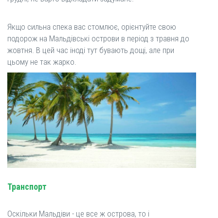
Якщо сильна спека вас стомлює, орієнтуйте свою
подорож на Мальдівські острови в період з травня до
жовтня. В цей час іноді тут бувають дощі, але при
цьому не так жарко.
Транспорт
Оскільки Мальдіви - це все ж острова, то і