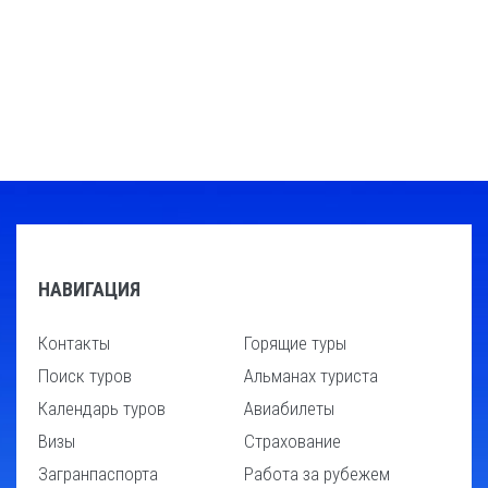
НАВИГАЦИЯ
Контакты
Горящие туры
Поиск туров
Альманах туриста
Календарь туров
Авиабилеты
Визы
Страхование
Загранпаспорта
Работа за рубежем