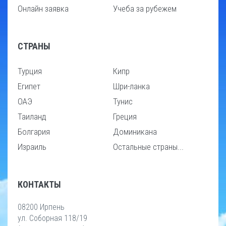
Онлайн заявка
Учеба за рубежем
СТРАНЫ
Турция
Кипр
Египет
Шри-ланка
ОАЭ
Тунис
Таиланд
Греция
Болгария
Доминикана
Израиль
Остальные страны...
КОНТАКТЫ
08200 Ирпень
ул. Соборная 118/19