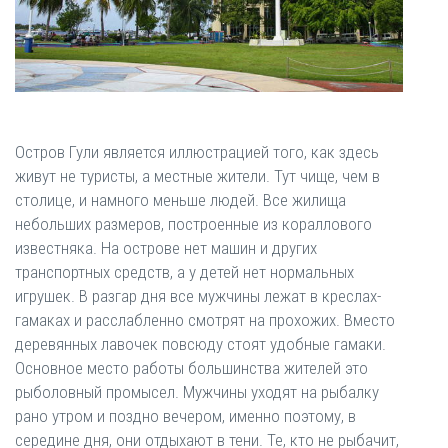
Остров Гули является иллюстрацией того, как здесь
живут не туристы, а местные жители. Тут чище, чем в
столице, и намного меньше людей. Все жилища
небольших размеров, построенные из кораллового
известняка. На острове нет машин и других
транспортных средств, а у детей нет нормальных
игрушек. В разгар дня все мужчины лежат в креслах-
гамаках и расслабленно смотрят на прохожих. Вместо
деревянных лавочек повсюду стоят удобные гамаки.
Основное место работы большинства жителей это
рыболовный промысел. Мужчины уходят на рыбалку
рано утром и поздно вечером, именно поэтому, в
середине дня, они отдыхают в тени. Те, кто не рыбачит,