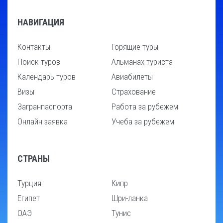
НАВИГАЦИЯ
Контакты
Горящие туры
Поиск туров
Альманах туриста
Календарь туров
Авиабилеты
Визы
Страхование
Загранпаспорта
Работа за рубежем
Онлайн заявка
Учеба за рубежем
СТРАНЫ
Турция
Кипр
Египет
Шри-ланка
ОАЭ
Тунис