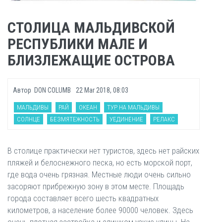
СТОЛИЦА МАЛЬДИВСКОЙ
РЕСПУБЛИКИ МАЛЕ И
БЛИЗЛЕЖАЩИЕ ОСТРОВА
Автор
DON COLUMB
22 Mar 2018, 08:03
МАЛЬДИВЫ
РАЙ
ОКЕАН
ТУР НА МАЛЬДИВЫ
СОЛНЦЕ
БЕЗМЯТЕЖНОСТЬ
УЕДИНЕНИЕ
РЕЛАКС
В столице практически нет туристов, здесь нет райских
пляжей и белоснежного песка, но есть морской порт,
где вода очень грязная. Местные люди очень сильно
засоряют прибрежную зону в этом месте. Площадь
города составляет всего шесть квадратных
километров, а население более 90000 человек. Здесь
очень плотная застройка и слишком узкие улицы. На