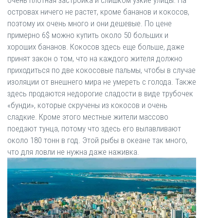
островах ничего не растет, кроме бананов и кокосов,
поэтому их очень много и они дешевые. По цене
примерно 6$ можно купить около 50 больших и
хороших бананов. Кокосов здесь еще больше, даже
принят закон о том, что на каждого жителя должно
приходиться по две кокосовые пальмы, чтобы в случае
изоляции от внешнего мира не умереть с голода. Также
здесь продаются недорогие сладости в виде трубочек
«бунди», которые скручены из кокосов и очень
сладкие. Кроме этого местные жители массово
поедают тунца, потому что здесь его вылавливают
около 180 тонн в год. Этой рыбы в океане так много,
что для ловли не нужна даже наживка.