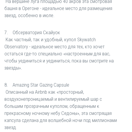
На вершине луга площадью 40 акров эта смотровая
башня в Орегоне - идеальное место для размещения
звезд, особенно в июле.
7. Обсерватория Скайуок
Как частный, так и удобный, купол Skywatch
Observatory - идеальное место для тех, кто хочет
остаться где-то специально «настроенным для вас,
чтобы уединиться и уединиться, пока вы смотрите на
звезды».
8. Amazing Star Gazing Capsule
Описанный на Airbnb как «просторный,
воздухонепроницаемый и вентилируемый шар с
большим прозрачным куполом, обращенным к
прекрасному ночному небу Седоны», эта смотрящая
капсула сделана для волшебной ночи под миллионами
звезд.