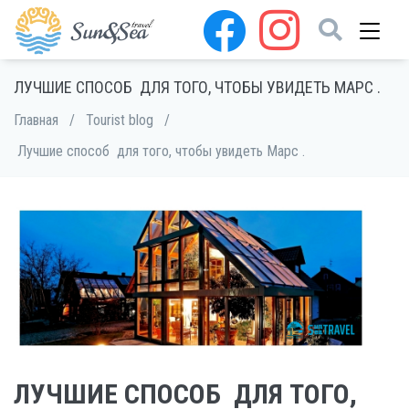
ЛУЧШИЕ СПОСОБ ДЛЯ ТОГО, ЧТОБЫ УВИДЕТЬ МАРС .
Главная
/
Tourist blog
/
Лучшие способ для того, чтобы увидеть Марс .
ЛУЧШИЕ СПОСОБ ДЛЯ ТОГО,