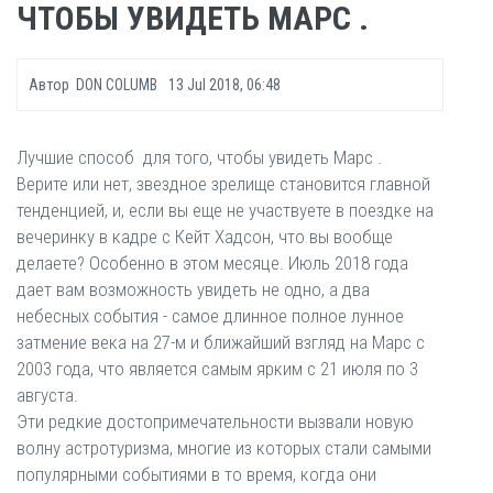
ЧТОБЫ УВИДЕТЬ МАРС .
Автор
DON COLUMB
13 Jul 2018, 06:48
Лучшие способ для того, чтобы увидеть Марс .
Верите или нет, звездное зрелище становится главной
тенденцией, и, если вы еще не участвуете в поездке на
вечеринку в кадре с Кейт Хадсон, что вы вообще
делаете? Особенно в этом месяце. Июль 2018 года
дает вам возможность увидеть не одно, а два
небесных события - самое длинное полное лунное
затмение века на 27-м и ближайший взгляд на Марс с
2003 года, что является самым ярким с 21 июля по 3
августа.
Эти редкие достопримечательности вызвали новую
волну астротуризма, многие из которых стали самыми
популярными событиями в то время, когда они