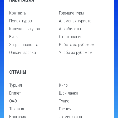
Контакты
Горящие туры
Поиск туров
Альманах туриста
Календарь туров
Авиабилеты
Визы
Страхование
Загранпаспорта
Работа за рубежем
Онлайн заявка
Учеба за рубежем
СТРАНЫ
Турция
Кипр
Египет
Шри-ланка
ОАЭ
Тунис
Таиланд
Греция
Болгария
Доминикана