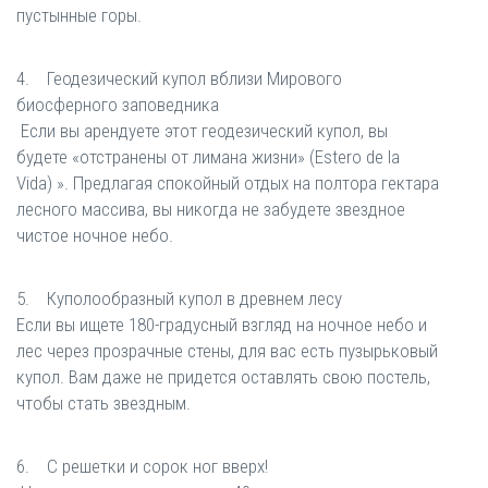
пустынные горы.
4. Геодезический купол вблизи Мирового
биосферного заповедника
Если вы арендуете этот геодезический купол, вы
будете «отстранены от лимана жизни» (Estero de la
Vida) ». Предлагая спокойный отдых на полтора гектара
лесного массива, вы никогда не забудете звездное
чистое ночное небо.
5. Куполообразный купол в древнем лесу
Если вы ищете 180-градусный взгляд на ночное небо и
лес через прозрачные стены, для вас есть пузырьковый
купол. Вам даже не придется оставлять свою постель,
чтобы стать звездным.
6. С решетки и сорок ног вверх!