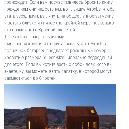
происходят. Если вам посчастливилось бросить книгу,
прежде чем они недоступны, вот лучшие Airbnbs, чтобы
стать звездными, взглянуть на общее лунное затмение
и встать близко и личное (по крайней мере, насколько
это возможно) с Красной планетой.
1. Каюта с зазеркальниками
Смешанная крытая и открытая жизнь, этот Airbnb с
солнечной батареей предлагает роскошный номер с
кроватью размера "queen-size", идеально подходящей
для этого. Если вы хотите взять с собой всех, кого вы
знаете, ну, вы можете взять палатку, в которой могут
разместиться до 8 гостей.