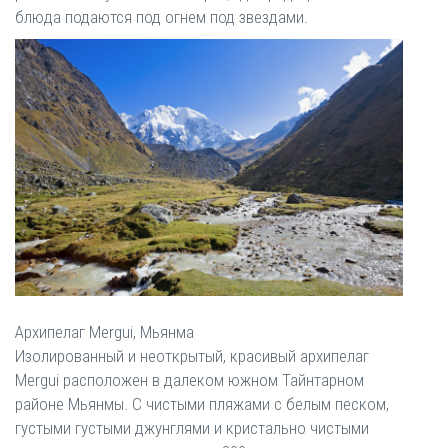
блюда подаются под огнем под звездами.
Архипелаг Mergui, Мьянма
Изолированный и неоткрытый, красивый архипелаг
Mergui расположен в далеком южном Тайнтарном
районе Мьянмы. С чистыми пляжами с белым песком,
густыми густыми джунглями и кристально чистыми