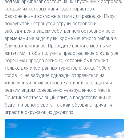
водами архипелаг состоит из 800 пустынных островов,
каждый из которых манят авантюристов с
бесконечными возможностями для разведки. Парус
вокруг этой нетронутой струны островов и
заблудиться в вашем собственном островном раю,
временами не видя души, кроме нечетного рыбака в
блиндажном каноэ. Проведите время с местными
жителями, чтобы получить представление о культуре
коренных народов региона, который был открыт
только для иностранных туристов с конца 1990-х
годов. И, не забудьте однажды отправиться на
живописный пляж острова Хастинг и насладиться
редким видом совершенно ненарушенного места.
Поистине потрясающий опыт, в представлении не
будет ни одного света, так как обезьяны кричат и
играют в окружающих джунглях.