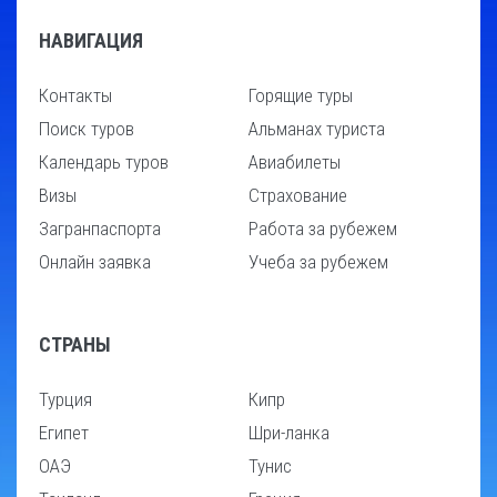
НАВИГАЦИЯ
Контакты
Горящие туры
Поиск туров
Альманах туриста
Календарь туров
Авиабилеты
Визы
Страхование
Загранпаспорта
Работа за рубежем
Онлайн заявка
Учеба за рубежем
СТРАНЫ
Турция
Кипр
Египет
Шри-ланка
ОАЭ
Тунис