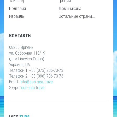
Таиланд
Греция
Болгария
Доминикана
Израиль
Остальные страны...
КОНТАКТЫ
08200 Ирпень
ул. Соборная 118/19
(дом Linevich Group)
Украина, UA
Телефон 1: +38 (073) 736-73-73
Телефон 2: +38 (096) 736-73-73
Email:
info@sun-sea.travel
Skype:
sun-sea.travel
INFO
TURS