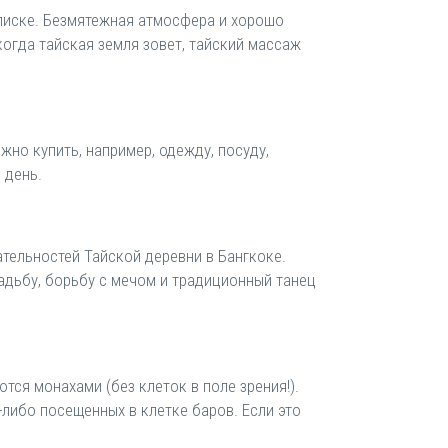
списке. Безмятежная атмосфера и хорошо
огда тайская земля зовет, тайский массаж
жно купить, например, одежду, посуду,
й день.
ательностей Тайской деревни в Бангкоке.
адьбу, борьбу с мечом и традиционный танец
ся монахами (без клеток в поле зрения!).
либо посещенных в клетке баров. Если это