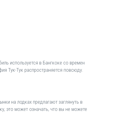
обиль используется в Бангкоке со времен
фия Тук-Тук распространяется повсюду.
ынки на лодках предлагают заглянуть в
у, это может означать, что вы не можете