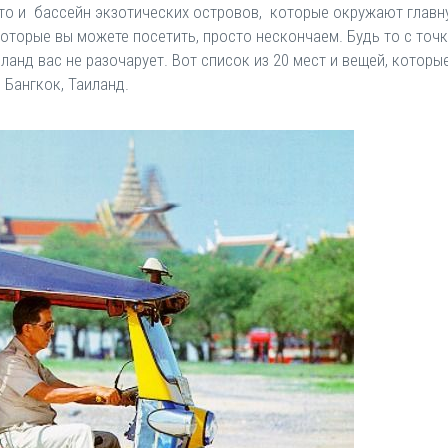
то и бассейн экзотических островов, которые окружают главну
которые вы можете посетить, просто нескончаем. Будь то с точк
иланд вас не разочарует. Вот список из 20 мест и вещей, котор
 Бангкок, Таиланд.