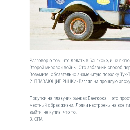
Разговор о том, что делать в Бангкоке, и не вкл
Второй мировой войны. Это забавный способ пер
Возьмите обязательно знаменитую поездку Тук-Т
2. ПЛАВАЮЩИЕ РЫНКИ- Взгляд на прошлую эпох
Покупки на плавучих рынках Бангкока – это прос
местный образ жизни. Лодки настроены на все ти
выйти, не купив что-то.
3. СПА