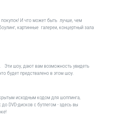
т покупок! И что может быть лучше, чем
боулинг, картинные галереи, концертный зала
 д. Эти шоу, дают вам возможность увидеть
 что будет предствалено в этом шоу.
открытым исходным кодом для шоппинга,
 до DVD-дисков с бутлегом - здесь вы
ке!