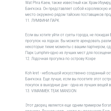
Wat Phra Kaew, также известный как Храм Изумру
Бангкока. Он представляет собой королевскую и
место окружено рядом тайских поставщиков проду
11. ЛУМФИНИ ПАРК
Если вы хотите уйти от суеты города, не покидая 
прогулок на лодках. Вы можете арендовать разл
некоторые тихие моменты с вашим партнером, сде
Парк Lumphini-одно из лучших мест для посещени
12. Лодочная прогулка по острову Кохре
Koh kret - небольшой искусственно созданный ос
Бангкока. Еще лучше, если вы посетите этот ост
покупок в выходные дни - одна из лучших вещей в
13. VIMANMEK TEAK MANSION
Этот дворец является еще одним примером богат