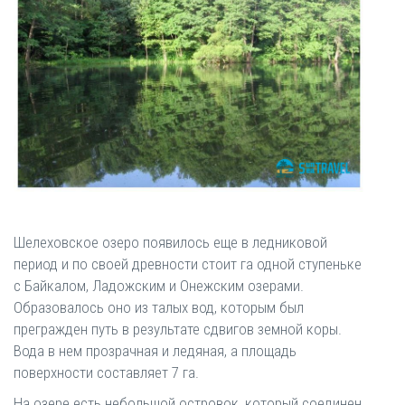
Шелеховское озеро появилось еще в ледниковой
период и по своей древности стоит га одной ступеньке
с Байкалом, Ладожским и Онежским озерами.
Образовалось оно из талых вод, которым был
прегражден путь в результате сдвигов земной коры.
Вода в нем прозрачная и ледяная, а площадь
поверхности составляет 7 га.
На озере есть небольшой островок, который соединен