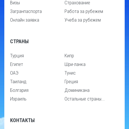
Визы
Страхование
Загранпаспорта
Работа за рубежем
Онлайн заявка
Учеба за рубежем
СТРАНЫ
Турция
Кипр
Египет
Шри-ланка
ОАЭ
Тунис
Таиланд
Греция
Болгария
Доминикана
Израиль
Остальные страны...
КОНТАКТЫ