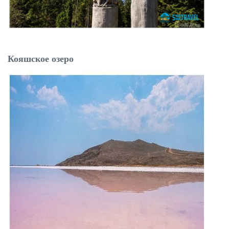
Кояшское озеро