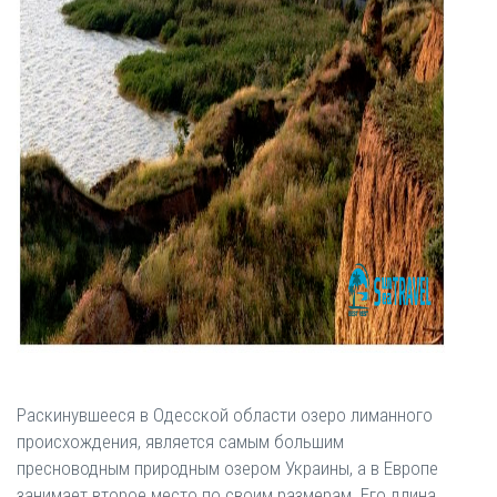
Раскинувшееся в Одесской области озеро лиманного
происхождения, является самым большим
пресноводным природным озером Украины, а в Европе
занимает второе место по своим размерам. Его длина