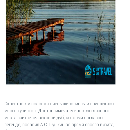
Окрестности водоема очень живописны и привлекают
много туристов. Достопримечательностью данного
места считается вековой дуб, который согласно
легенде, посадил А.С. Пушкин во время своего визита,