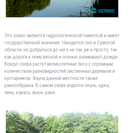
Это озеро является гидрологической памяткой и имеет
государственной значение. Находится оно в Сумской
области, но добраться до него не так уж и просто, так
как дороги к нему весной и осенью размывают дожди.
Вокруг озера растут великолепные леса с огромным
количеством разновидностей лиственных деревьев и
кустарников. Фауна данной местности также
разнообразна. В самом озере водятся окунь, щука,
линь, карась, вьюн, раки.