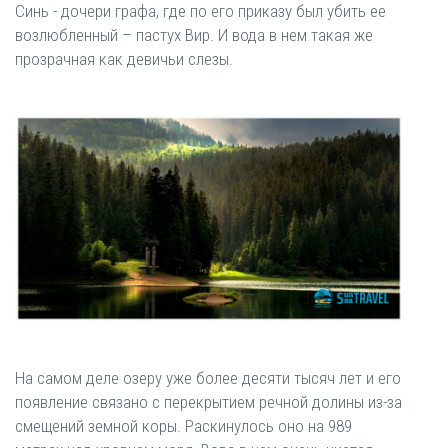
Синь - дочери графа, где по его приказу был убить ее
возлюбленный – пастух Вир. И вода в нем такая же
прозрачная как девичьи слезы.
На самом деле озеру уже более десяти тысяч лет и его
появление связано с перекрытием речной долины из-за
смещений земной коры. Раскинулось оно на 989