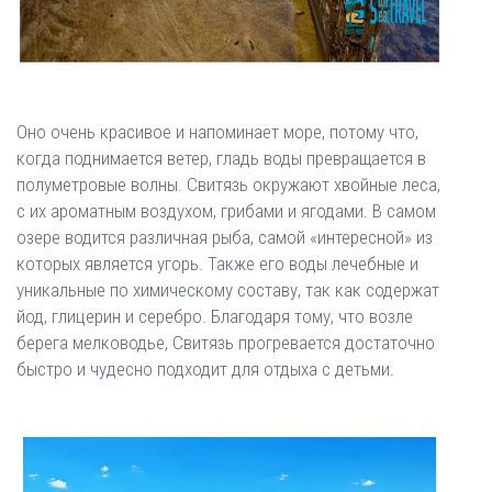
Оно очень красивое и напоминает море, потому что,
когда поднимается ветер, гладь воды превращается в
полуметровые волны. Свитязь окружают хвойные леса,
с их ароматным воздухом, грибами и ягодами. В самом
озере водится различная рыба, самой «интересной» из
которых является угорь. Также его воды лечебные и
уникальные по химическому составу, так как содержат
йод, глицерин и серебро. Благодаря тому, что возле
берега мелководье, Свитязь прогревается достаточно
быстро и чудесно подходит для отдыха с детьми.