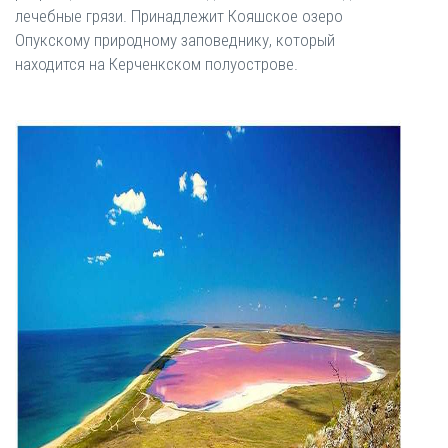
лечебные грязи. Принадлежит Кояшское озеро
Опукскому природному заповеднику, который
находится на Керченкском полуострове.