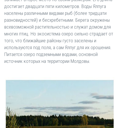
достигает двадцати пяти километров. Воды Ялпуга
населены различными видами рыб (более тридцати
разновидностей) и бесхребетными. Берега окружены
всевозможной растительностью и служат домом для
многих птиц. Но экосистема озеро сильно страдает от
того, что ближайшие районы густо заселены и
используются под поля, а сам Ялпуг для их орошения.
Питается озеро подземными водами, основной
источник которых на территории Молдовы.