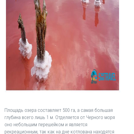
Площадь озера составляет 500 га, а самая большая
глубина всего лишь 1 м. Отделяется от Черного моря
оно небольшим перешейком и является
рекреационным, так как на дне котлована находятся