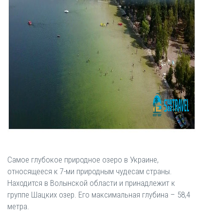
Самое глубокое природное озеро в Украине,
относящееся к 7-ми природным чудесам страны.
Находится в Волынской области и принадлежит к
группе Шацких озер. Его максимальная глубина – 58,4
метра.