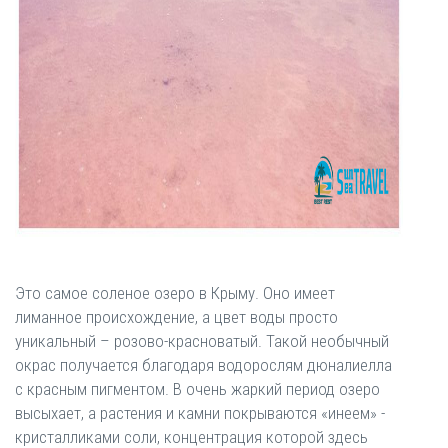
Это самое соленое озеро в Крыму. Оно имеет
лиманное происхождение, а цвет воды просто
уникальный – розово-красноватый. Такой необычный
окрас получается благодаря водорослям дюналиелла
с красным пигментом. В очень жаркий период озеро
высыхает, а растения и камни покрываются «инеем» -
кристалликами соли, концентрация которой здесь