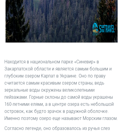
Находится в национальном парке «Синевир» в
Закарпатской области и является самым большим и
глубоким озером Карпат в Украине. Оно по праву
считается самым красивым озером страны, ведь
зеркальные воды окружены великолепными
пейзажами. Горные склоны до самой воды украшены
160-летними елями, а в центре озера есть небольшой
островок, как будто зрачок в радужной оболочке.
Именно поэтому озеро еще называют Морским глазом.
Согласно легенде, оно образовалось из ручья слез