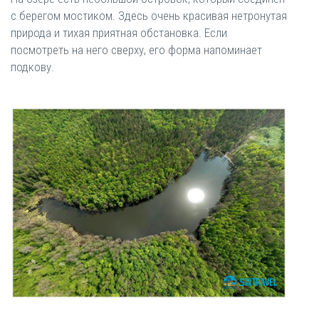
с берегом мостиком. Здесь очень красивая нетронутая
природа и тихая приятная обстановка. Если
посмотреть на него сверху, его форма напоминает
подкову.