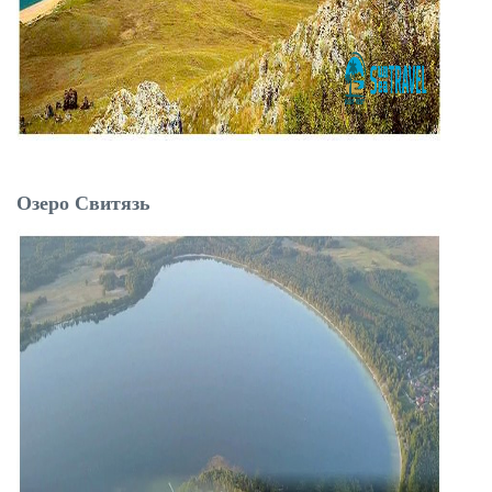
Озеро Свитязь