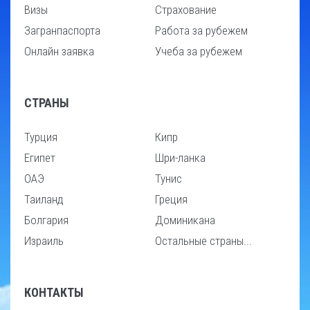
Визы
Страхование
Загранпаспорта
Работа за рубежем
Онлайн заявка
Учеба за рубежем
СТРАНЫ
Турция
Кипр
Египет
Шри-ланка
ОАЭ
Тунис
Таиланд
Греция
Болгария
Доминикана
Израиль
Остальные страны...
КОНТАКТЫ