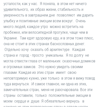
усталости, как у нас. Я поняла, в этом нет ничего
удивительного, их образ жизни, стабильность и
уверенность в завтрашнем дне позволяют им дарить
улыбку и позитивные эмоции всем вокруг. Очень
много людей, каждое утро можно встретить на
пробежке, или велосипедной прогулке, чаще чем в
Украине. Там едят здоровую еду, и в этом тоже плюс,
она не стоит в этих странах баснословных денег.
Отдельно хочу сказать об архитектуре. Каждая
страна и город - просто уникальны. Я по долгу не
могла отвести глаза от маленьких сказочных домиков
и огромных замков. Это нужно увидеть своими
глазами. Каждая из этих стран имеет свою
неповторимую кухню, уже только в этом я вижу повод
туда вернуться. И самое главное, ни одна из этих,
замечательных стран, меня не разочаровала. Все эти
страны оставили, только положительные эмоции в
моем сердце и душе. Я обязательно вернусь в
каждую из этих потрясающих стран в отдельности,