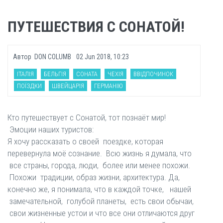
ПУТЕШЕСТВИЯ С СОНАТОЙ!
Автор
DON COLUMB
02 Jun 2018, 10:23
ІТАЛІЯ
БЕЛЬГІЯ
СОНАТА
ЧЕХІЯ
ВВІДПОЧИНОК
ПОЇЗДКИ
ШВЕЙЦАРІЯ
ГЕРМАНІЮ
Кто путешествует с Сонатой, тот познаёт мир!
Эмоции наших туристов:
Я хочу рассказать о своей поездке, которая
перевернула моё сознание. Всю жизнь я думала, что
все страны, города, люди, более или менее похожи.
Похожи традиции, образ жизни, архитектура. Да,
конечно же, я понимала, что в каждой точке, нашей
замечательной, голубой планеты, есть свои обычаи,
свои жизненные устои и что все они отличаются друг