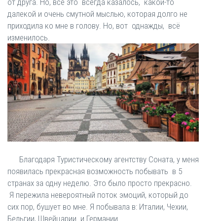
от друга. Но, все это всегда казалось, какой-то
далекой и очень смутной мыслью, которая долго не
приходила ко мне в голову. Но, вот однажды, всё
изменилось.
Благодаря Туристическому агентству Соната, у меня
появилась прекрасная возможность побывать в 5
странах за одну неделю. Это было просто прекрасно.
Я пережила невероятный поток эмоций, который до
сих пор, бушует во мне. Я побывала в: Италии, Чехии,
Бельгии, Швейцарии и Германии.