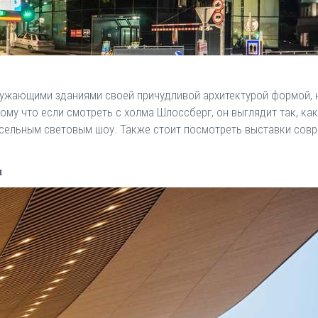
ружающими зданиями своей причудливой архитектурой формой,
ому что если смотреть с холма Шлоссберг, он выглядит так, ка
ксельным световым шоу. Также стоит посмотреть выставки совр
и