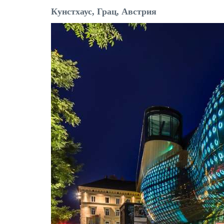
Кунстхаус, Грац, Австрия