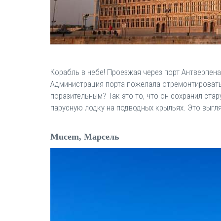
Корабль в небе! Проезжая через порт Антверпена
Администрация порта пожелала отремонтировать 
поразительным? Так это то, что он сохранил ста
парусную лодку на подводных крыльях. Это выгл
Mucem, Марсель