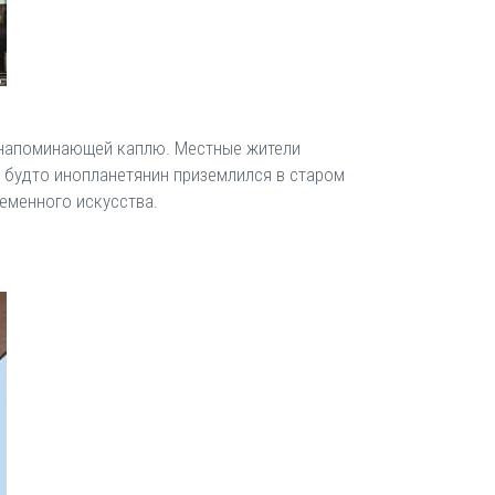
 напоминающей каплю. Местные жители
к будто инопланетянин приземлился в старом
еменного искусства.