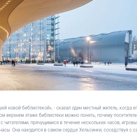
ей новой библиотекой», - сказал один местный житель, когда е
м верхнем этаже библиотеки можно понять, почему посетители о
с читателями, прячущимися в течение нескольких часов, игров
 часы. Она находится в самом сердце Хельсинки, соседствуя с 