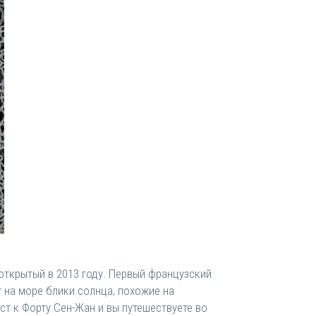
открытый в 2013 году. Первый французский
 на море блики солнца, похожие на
ст к Форту Сен-Жан и вы путешествуете во