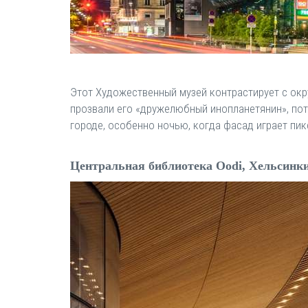
Этот Художественный музей контрастирует с ок
прозвали его «дружелюбный инопланетянин», пот
городе, особенно ночью, когда фасад играет пи
Центральная библиотека Oodi, Хельсинк