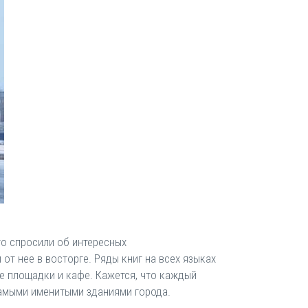
го спросили об интересных
т нее в восторге. Ряды книг на всех языках
ые площадки и кафе. Кажется, что каждый
самыми именитыми зданиями города.