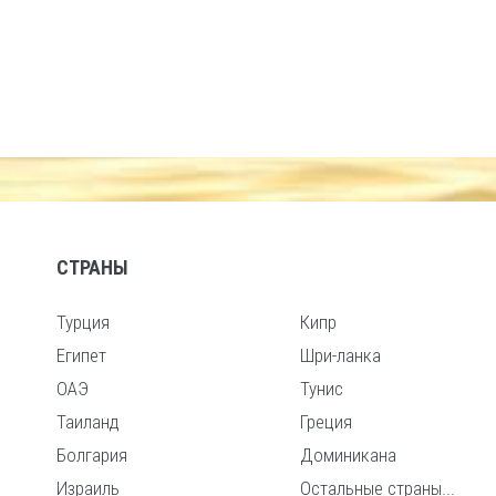
СТРАНЫ
Турция
Кипр
Египет
Шри-ланка
ОАЭ
Тунис
Таиланд
Греция
Болгария
Доминикана
Израиль
Остальные страны...