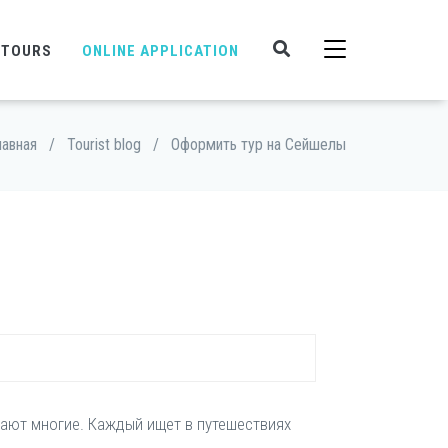
 TOURS
ONLINE APPLICATION
лавная
/
Tourist blog
/
Оформить тур на Сейшелы
тают многие. Каждый ищет в путешествиях