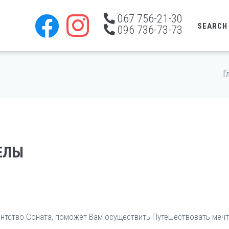
067 756-21-30
SEARCH
096 736-73-73
Г
ЕЛЫ
ентство Соната, поможет Вам осуществить Путешествовать меч