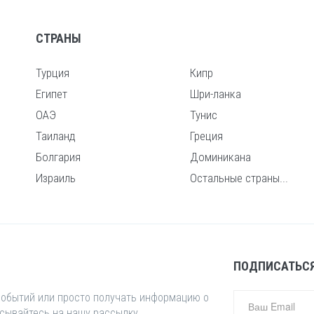
СТРАНЫ
Турция
Кипр
Египет
Шри-ланка
ОАЭ
Тунис
Таиланд
Греция
Болгария
Доминикана
Израиль
Остальные страны...
ПОДПИСАТЬСЯ
 событий или просто получать информацию о
исывайтесь на нашу рассылку.