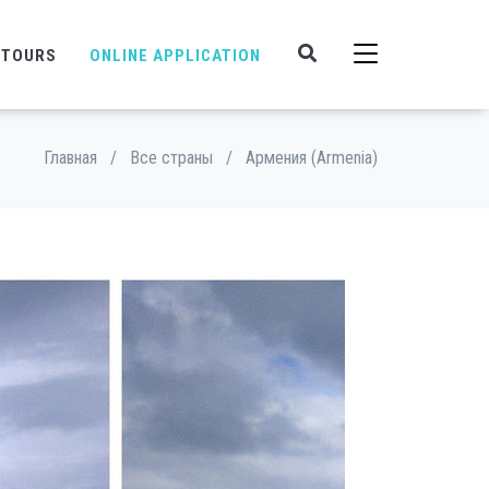
 TOURS
ONLINE APPLICATION
Главная
/
Все страны
/
Армения (Armenia)