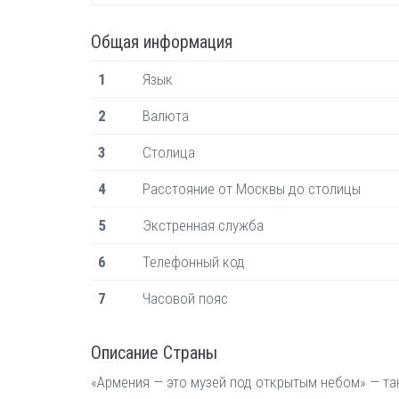
Общая информация
1
Язык
2
Валюта
3
Столица
4
Расстояние от Москвы до столицы
5
Экстренная служба
6
Телефонный код
7
Часовой пояс
Описание Страны
«Армения — это музей под открытым небом» — так