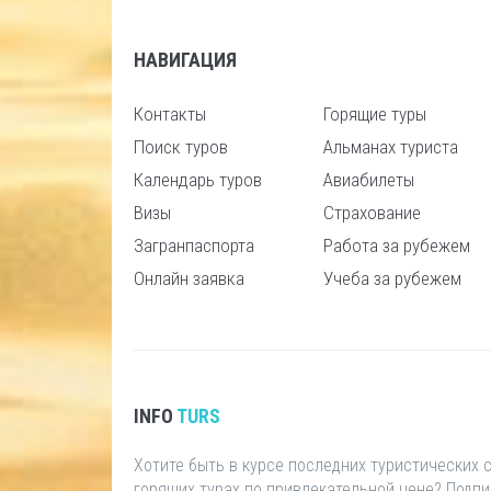
НАВИГАЦИЯ
Контакты
Горящие туры
Поиск туров
Альманах туриста
Календарь туров
Авиабилеты
Визы
Страхование
Загранпаспорта
Работа за рубежем
Онлайн заявка
Учеба за рубежем
INFO
TURS
Хотите быть в курсе последних туристических
горящих турах по привлекательной цене? Подп