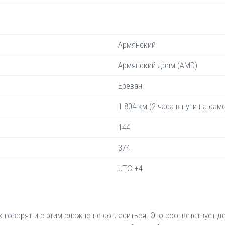
Армянский
Армянский драм (AMD)
Ереван
1 804 км (2 часа в пути на сам
144
374
UTC +4
 говорят и с этим сложно не согласиться. Это соответствует д