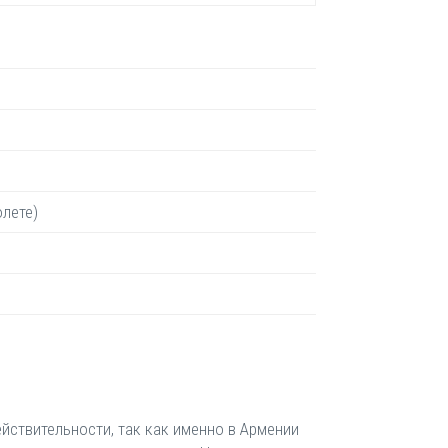
олете)
ействительности, так как именно в Армении