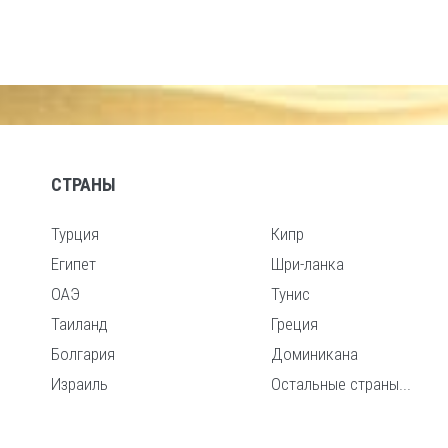
СТРАНЫ
Турция
Кипр
Египет
Шри-ланка
ОАЭ
Тунис
Таиланд
Греция
Болгария
Доминикана
Израиль
Остальные страны...