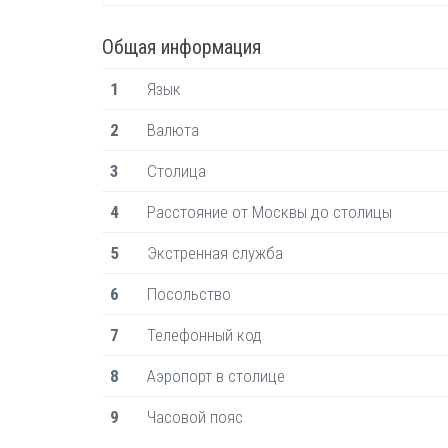
Общая информация
1
Язык
2
Валюта
3
Столица
4
Расстояние от Москвы до столицы
5
Экстренная служба
6
Посольство
7
Телефонный код
8
Аэропорт в столице
9
Часовой пояс