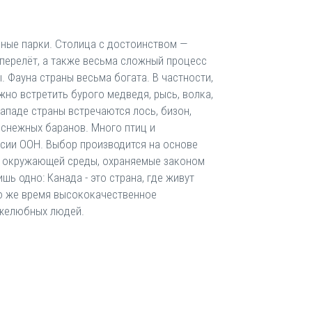
ьные парки. Столица с достоинством —
 перелёт, а также весьма сложный процесс
. Фауна страны весьма богата. В частности,
жно встретить бурого медведя, рысь, волка,
западе страны встречаются лось, бизон,
 снежных баранов. Много птиц и
сии ООН. Выбор производится на основе
та окружающей среды, охраняемые законом
ь одно: Канада - это страна, где живут
 то же время высококачественное
ужелюбных людей.