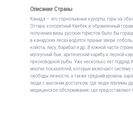
Описание Страны
Канада — это горнолыжные курорты, туры на обу
Оттава, колоритный Квебек и обрамленный горам
получения визы, русских туристов было бы гораз
в канадских лесах водятся пушные звери: соболь,
койота, лису, барибал и др. В южной части стра
мускусный бык, арктический карибу и лесной ка
пресноводной рыбы. Уже несколько лет подряд 
многих показателей, которые включают систему 
свободы личности, а также средний уровень зара
люди с высоким достатком, где люди терпимы дру
медицинское обслуживание, где предоставляют 