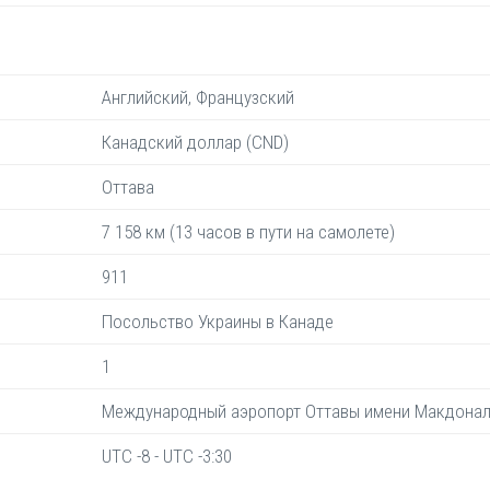
Английский, Французский
Канадский доллар (CND)
Оттава
7 158 км (13 часов в пути на самолете)
911
Посольство Украины в Канаде
1
Международный аэропорт Оттавы имени Макдонал
UTC -8 - UTC -3:30