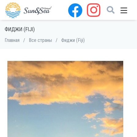
ФИДЖИ (FIJI)
Главная
/
Все страны
/
Фиджи (Fiji)