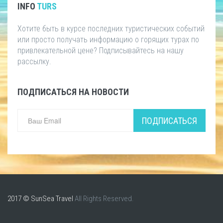
INFO
TURS
Хотите быть в курсе последних туристических событий
или просто получать информацию о горящих турах по
привлекательной цене? Подписывайтесь на нашу
рассылку.
ПОДПИСАТЬСЯ НА НОВОСТИ
ПОДПИСАТЬСЯ
2017 © SunSea Travel
All Rights Reserved.