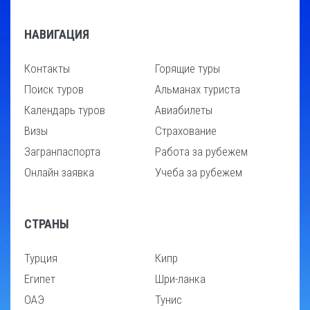
НАВИГАЦИЯ
Контакты
Горящие туры
Поиск туров
Альманах туриста
Календарь туров
Авиабилеты
Визы
Страхование
Загранпаспорта
Работа за рубежем
Онлайн заявка
Учеба за рубежем
СТРАНЫ
Турция
Кипр
Египет
Шри-ланка
ОАЭ
Тунис