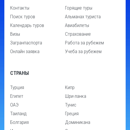
Контакты
Горящие туры
Поиск туров
Альманах туриста
Календарь туров
Авиабилеты
Визы
Страхование
Загранпаспорта
Работа за рубежем
Онлайн заявка
Учеба за рубежем
СТРАНЫ
Турция
Кипр
Египет
Шри-ланка
ОАЭ
Тунис
Таиланд
Греция
Болгария
Доминикана