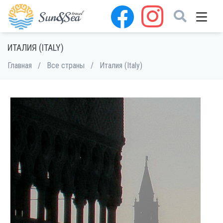
ИТАЛИЯ (ITALY)
Главная
/
Все страны
/
Италия (Italy)