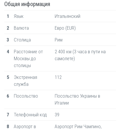
Общая информация
1
Язык
Итальянский
2
Валюта
Евро (EUR)
3
Столица
Рим
4
Расстояние от
2 400 км (3 часа в пути на
Москвы до
самолете)
столицы
5
Экстренная
112
служба
6
Посольство
Посольство Украины в
Италии
7
Телефонный код
39
8
Аэропорт в
Аэропорт Рим Чампино,