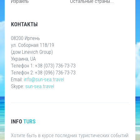
Израиль
Остальные страны...
КОНТАКТЫ
08200 Ирпень
ул. Соборная 118/19
(дом Linevich Group)
Украина, UA
Телефон 1: +38 (073) 736-73-73
Телефон 2: +38 (096) 736-73-73
Email:
info@sun-sea.travel
Skype:
sun-sea.travel
INFO
TURS
Хотите быть в курсе последних туристических событий