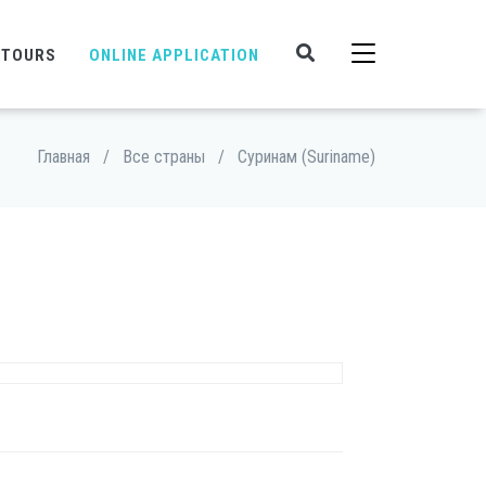
 TOURS
ONLINE APPLICATION
Главная
/
Все страны
/
Суринам (Suriname)