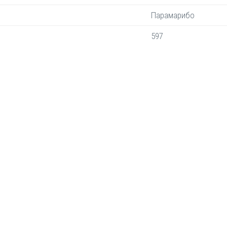
Парамарибо
597