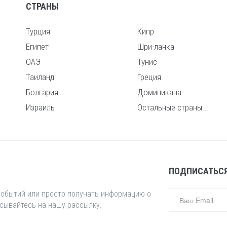
СТРАНЫ
Турция
Кипр
Египет
Шри-ланка
ОАЭ
Тунис
Таиланд
Греция
Болгария
Доминикана
Израиль
Остальные страны...
ПОДПИСАТЬСЯ
 событий или просто получать информацию о
исывайтесь на нашу рассылку.