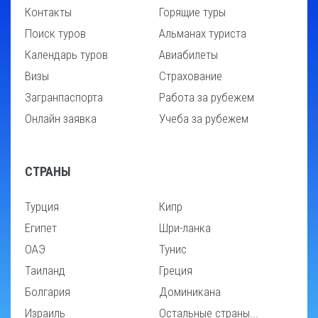
Контакты
Горящие туры
Поиск туров
Альманах туриста
Календарь туров
Авиабилеты
Визы
Страхование
Загранпаспорта
Работа за рубежем
Онлайн заявка
Учеба за рубежем
СТРАНЫ
Турция
Кипр
Египет
Шри-ланка
ОАЭ
Тунис
Таиланд
Греция
Болгария
Доминикана
Израиль
Остальные страны...