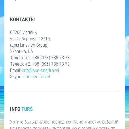
КОНТАКТЫ
08200 Ирпень
ул. Соборная 118/19
(дом Linevich Group)
Украина, UA
Телефон 1: +38 (073) 736-73-73
Телефон 2: +38 (096) 736-73-73
Email:
info@sun-sea.travel
Skype:
sun-sea.travel
INFO
TURS
Хотите быть в курсе последних туристических событий
или просто получать информацию о горящих турах по