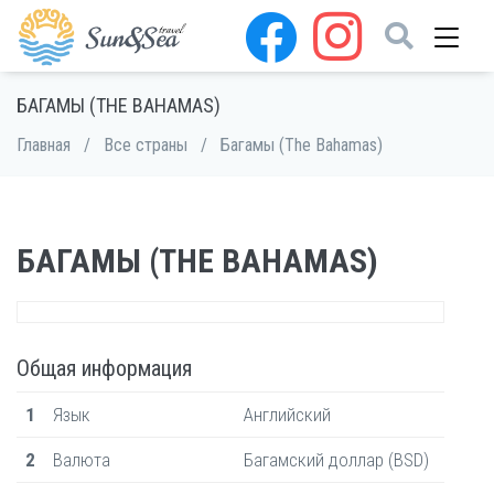
БАГАМЫ (THE BAHAMAS)
Главная
/
Все страны
/
Багамы (The Bahamas)
БАГАМЫ (THE BAHAMAS)
Общая информация
1
Язык
Английский
2
Валюта
Багамский доллар (BSD)