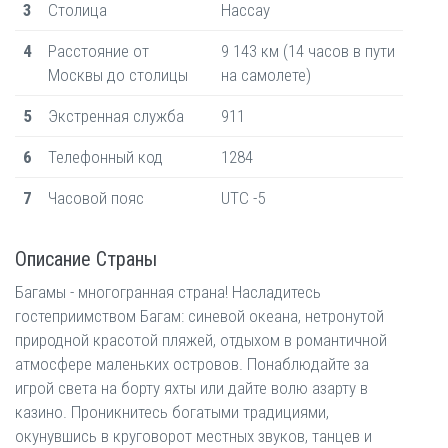
3
Столица
Нассау
4
Расстояние от
9 143 км (14 часов в пути
Москвы до столицы
на самолете)
5
Экстренная служба
911
6
Телефонный код
1284
7
Часовой пояс
UTC -5
Описание Страны
Багамы - многогранная страна! Насладитесь
гостеприимством Багам: синевой океана, нетронутой
природной красотой пляжей, отдыхом в романтичной
атмосфере маленьких островов. Понаблюдайте за
игрой света на борту яхты или дайте волю азарту в
казино. Проникнитесь богатыми традициями,
окунувшись в круговорот местных звуков, танцев и