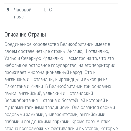
9
Часовой
UTC
пояс
Описание Страны
Соединенное королевство Великобритании имеет в
своем составе четыре страны: Англию, Шотландию,
Уэльс и Северную Ирландию. Несмотря на то, что это
небольшое островное государство, на его территории
проживает многонациональный народ. Это и
англичане, и шотландцы, и ирландцы, и выходцы из
Пакестана и Индии. В Великобритании три основных
языка: английский, уэльский и шотландский.
Великобритания – страна с богатейшей историей и
фундаментальными традициями. Она славится своими
родовыми замками, университетами, английскими
пабами и лондонскими парками. Кроме того, Англия –
страна всевозможных фестивалей и выставок, которые