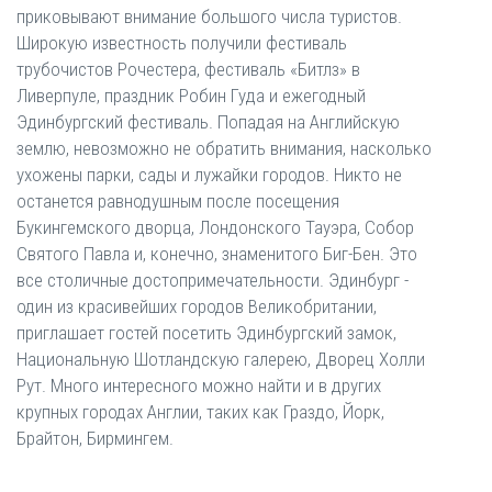
приковывают внимание большого числа туристов.
Широкую известность получили фестиваль
трубочистов Рочестера, фестиваль «Битлз» в
Ливерпуле, праздник Робин Гуда и ежегодный
Эдинбургский фестиваль. Попадая на Английскую
землю, невозможно не обратить внимания, насколько
ухожены парки, сады и лужайки городов. Никто не
останется равнодушным после посещения
Букингемского дворца, Лондонского Тауэра, Собор
Святого Павла и, конечно, знаменитого Биг-Бен. Это
все столичные достопримечательности. Эдинбург -
один из красивейших городов Великобритании,
приглашает гостей посетить Эдинбургский замок,
Национальную Шотландскую галерею, Дворец Холли
Рут. Много интересного можно найти и в других
крупных городах Англии, таких как Граздо, Йорк,
Брайтон, Бирмингем.