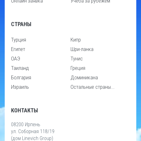
Онлайн заявка
Учеба за рубежем
СТРАНЫ
Турция
Кипр
Египет
Шри-ланка
ОАЭ
Тунис
Таиланд
Греция
Болгария
Доминикана
Израиль
Остальные страны...
КОНТАКТЫ
08200 Ирпень
ул. Соборная 118/19
(дом Linevich Group)