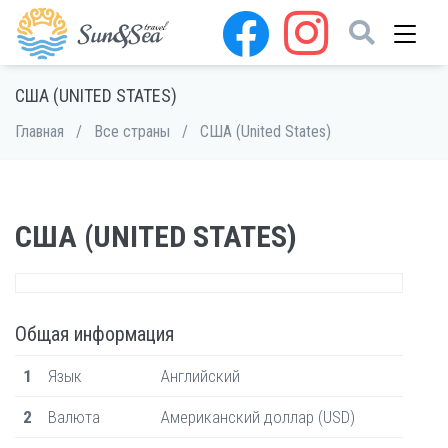
США (UNITED STATES)
Главная
/
Все страны
/
США (United States)
США (UNITED STATES)
Общая информация
1
Язык
Английский
2
Валюта
Американский доллар (USD)