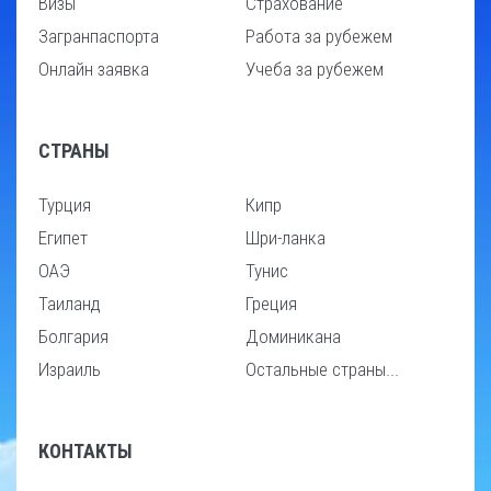
Визы
Страхование
Загранпаспорта
Работа за рубежем
Онлайн заявка
Учеба за рубежем
СТРАНЫ
Турция
Кипр
Египет
Шри-ланка
ОАЭ
Тунис
Таиланд
Греция
Болгария
Доминикана
Израиль
Остальные страны...
КОНТАКТЫ