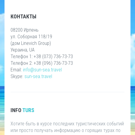
КОНТАКТЫ
08200 Ирпень
ул. Соборная 118/19
(дом Linevich Group)
Украина, UA
Телефон 1: +38 (073) 736-73-73
Телефон 2: +38 (096) 736-73-73
Email:
info@sun-sea.travel
Skype:
sun-sea.travel
INFO
TURS
Хотите быть в курсе последних туристических событий
или просто получать информацию о горящих турах по