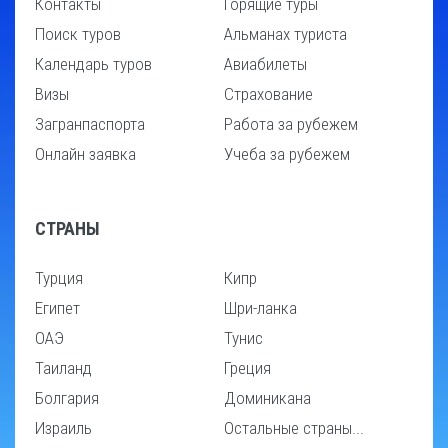
Контакты
Горящие туры
Поиск туров
Альманах туриста
Календарь туров
Авиабилеты
Визы
Страхование
Загранпаспорта
Работа за рубежем
Онлайн заявка
Учеба за рубежем
СТРАНЫ
Турция
Кипр
Египет
Шри-ланка
ОАЭ
Тунис
Таиланд
Греция
Болгария
Доминикана
Израиль
Остальные страны...