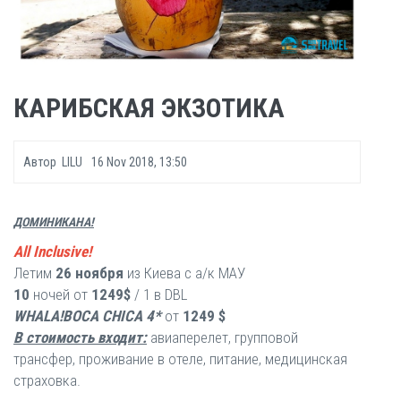
КАРИБСКАЯ ЭКЗОТИКА
Автор
LILU
16 Nov 2018, 13:50
ДОМИНИКАНА!
All Inclusive!
Летим
26 ноября
из Киева с а/к МАУ
10
ночей от
1249$
/ 1 в DBL
WHALA!BOCA CHICA 4*
от
1249 $
В стоимость входит:
авиаперелет, групповой
трансфер, проживание в отеле, питание, медицинская
страховка.