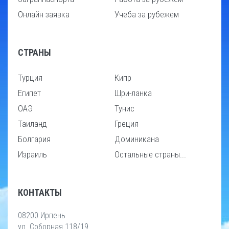
Онлайн заявка
Учеба за рубежем
СТРАНЫ
Турция
Кипр
Египет
Шри-ланка
ОАЭ
Тунис
Таиланд
Греция
Болгария
Доминикана
Израиль
Остальные страны...
КОНТАКТЫ
08200 Ирпень
ул. Соборная 118/19