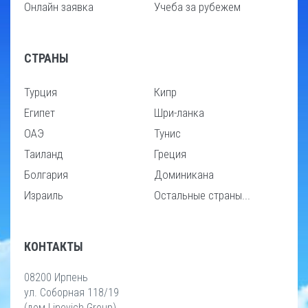
Онлайн заявка
Учеба за рубежем
СТРАНЫ
Турция
Кипр
Египет
Шри-ланка
ОАЭ
Тунис
Таиланд
Греция
Болгария
Доминикана
Израиль
Остальные страны...
КОНТАКТЫ
08200 Ирпень
ул. Соборная 118/19
(дом Linevich Group)