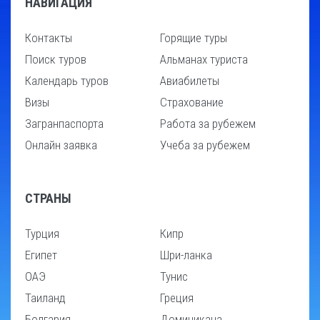
НАВИГАЦИЯ
Контакты
Горящие туры
Поиск туров
Альманах туриста
Календарь туров
Авиабилеты
Визы
Страхование
Загранпаспорта
Работа за рубежем
Онлайн заявка
Учеба за рубежем
СТРАНЫ
Турция
Кипр
Египет
Шри-ланка
ОАЭ
Тунис
Таиланд
Греция
Болгария
Доминикана