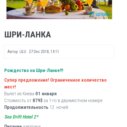
ШРИ-ЛАНКА
Автор
LILU
27 Dec 2018, 14:11
Рождество на Шри-Ланке!!!
Супер предложение! Ограниченное количество
мест!
Вылет из Киева
01 января
Стоимость от
879$
за 1-го в двухместном номере
Продолжительность
12 ночей
Sea Drift Hotel 2*
Питание
завтраки