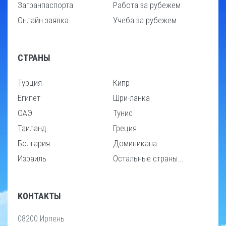
Загранпаспорта
Работа за рубежем
Онлайн заявка
Учеба за рубежем
СТРАНЫ
Турция
Кипр
Египет
Шри-ланка
ОАЭ
Тунис
Таиланд
Греция
Болгария
Доминикана
Израиль
Остальные страны...
КОНТАКТЫ
08200 Ирпень