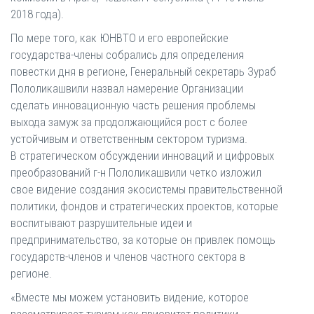
2018 года).
По мере того, как ЮНВТО и его европейские
государства-члены собрались для определения
повестки дня в регионе, Генеральный секретарь Зураб
Пололикашвили назвал намерение Организации
сделать инновационную часть решения проблемы
выхода замуж за продолжающийся рост с более
устойчивым и ответственным сектором туризма.
В стратегическом обсуждении инноваций и цифровых
преобразований г-н Пололикашвили четко изложил
свое видение создания экосистемы правительственной
политики, фондов и стратегических проектов, которые
воспитывают разрушительные идеи и
предпринимательство, за которые он привлек помощь
государств-членов и членов частного сектора в
регионе.
«Вместе мы можем установить видение, которое