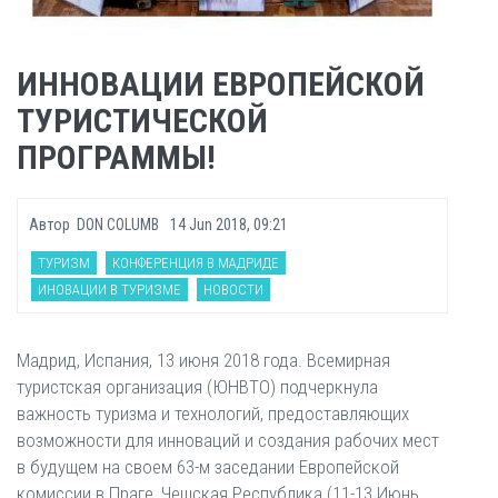
ИННОВАЦИИ ЕВРОПЕЙСКОЙ
ТУРИСТИЧЕСКОЙ
ПРОГРАММЫ!
Автор
DON COLUMB
14 Jun 2018, 09:21
ТУРИЗМ
КОНФЕРЕНЦИЯ В МАДРИДЕ
ИНОВАЦИИ В ТУРИЗМЕ
НОВОСТИ
Мадрид, Испания, 13 июня 2018 года. Всемирная
туристская организация (ЮНВТО) подчеркнула
важность туризма и технологий, предоставляющих
возможности для инноваций и создания рабочих мест
в будущем на своем 63-м заседании Европейской
комиссии в Праге, Чешская Республика (11-13 Июнь