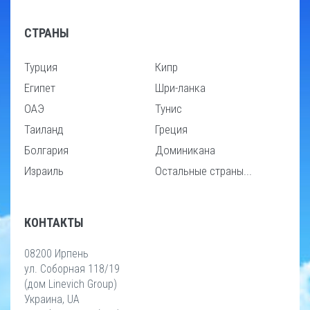
СТРАНЫ
Турция
Кипр
Египет
Шри-ланка
ОАЭ
Тунис
Таиланд
Греция
Болгария
Доминикана
Израиль
Остальные страны...
КОНТАКТЫ
08200 Ирпень
ул. Соборная 118/19
(дом Linevich Group)
Украина, UA