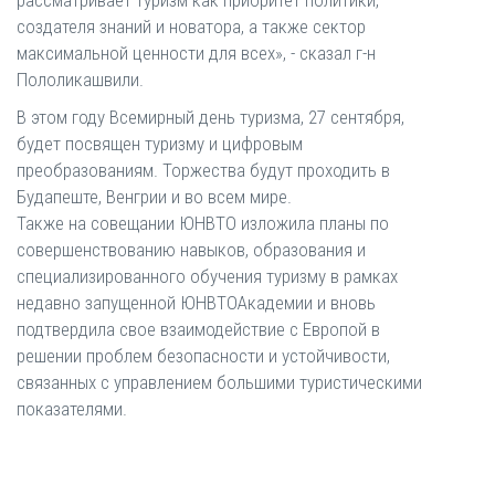
рассматривает туризм как приоритет политики,
создателя знаний и новатора, а также сектор
максимальной ценности для всех», - сказал г-н
Пололикашвили.
В этом году Всемирный день туризма, 27 сентября,
будет посвящен туризму и цифровым
преобразованиям. Торжества будут проходить в
Будапеште, Венгрии и во всем мире.
Также на совещании ЮНВТО изложила планы по
совершенствованию навыков, образования и
специализированного обучения туризму в рамках
недавно запущенной ЮНВТОАкадемии и вновь
подтвердила свое взаимодействие с Европой в
решении проблем безопасности и устойчивости,
связанных с управлением большими туристическими
показателями.