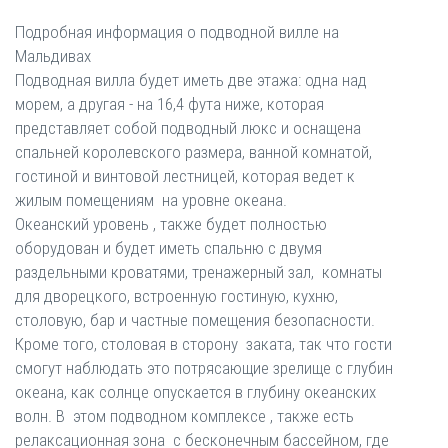
Подробная информация о подводной вилле на
Мальдивах
Подводная вилла будет иметь две этажа: одна над
морем, а другая - на 16,4 фута ниже, которая
представляет собой подводный люкс и оснащена
спальней королевского размера, ванной комнатой,
гостиной и винтовой лестницей, которая ведет к
жилым помещениям на уровне океана.
Океанский уровень , также будет полностью
оборудован и будет иметь спальню с двумя
раздельными кроватями, тренажерный зал, комнаты
для дворецкого, встроенную гостиную, кухню,
столовую, бар и частные помещения безопасности.
Кроме того, столовая в сторону заката, так что гости
смогут наблюдать это потрясающие зрелище с глубин
океана, как солнце опускается в глубину океанских
волн. В этом подводном комплексе , также есть
релаксационная зона с бесконечным бассейном, где