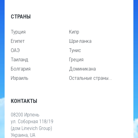
СТРАНЫ
Турция
Кипр
Египет
Шри-ланка
ОАЭ
Тунис
Таиланд
Греция
Болгария
Доминикана
Израиль
Остальные страны...
КОНТАКТЫ
08200 Ирпень
ул. Соборная 118/19
(дом Linevich Group)
Украина, UA