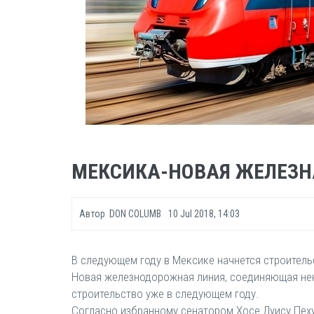
МЕКСИКА-НОВАЯ ЖЕЛЕЗН
Автор
DON COLUMB
10 Jul 2018, 14:03
В следующем году в Мексике начнется строител
Новая железнодорожная линия, соединяющая нек
строительство уже в следующем году.
Согласно избранному сенатором Хосе Луису Пеху В