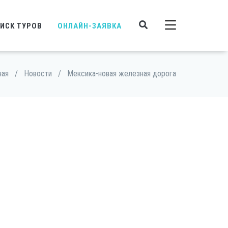
ИСК ТУРОВ
ОНЛАЙН-ЗАЯВКА
ная
/
Новости
/
Мексика-новая железная дорога