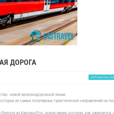
АЯ ДОРОГА
ЗАЛІЗНИЧНА ЛІН
ьство новой железнодорожной линии.
оторые из самых популярных туристических направлений на по
аргезу из Кинтана-Роо, новая линия, которая, как ожидается, о