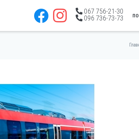
067 756-21-30
ПО
096 736-73-73
Глав