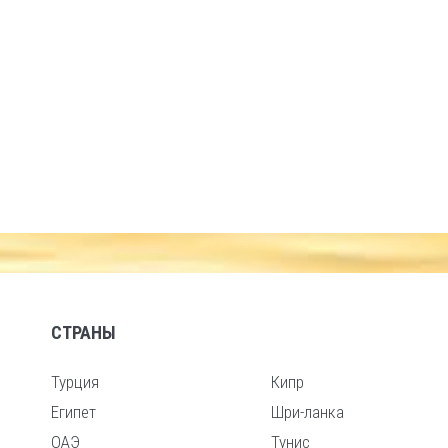
СТРАНЫ
Турция
Кипр
Египет
Шри-ланка
ОАЭ
Тунис