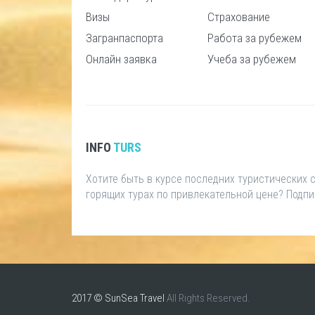
Визы
Страхование
Загранпаспорта
Работа за рубежем
Онлайн заявка
Учеба за рубежем
INFO
TURS
Хотите быть в курсе последних туристических
горящих турах по привлекательной цене? Подп
2017 © SunSea Travel
All Rights Reserved.