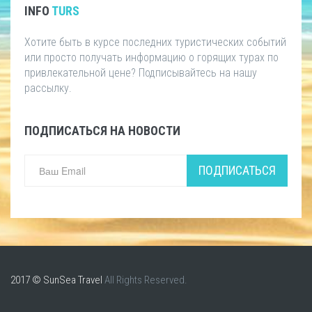
INFO
TURS
Хотите быть в курсе последних туристических событий
или просто получать информацию о горящих турах по
привлекательной цене? Подписывайтесь на нашу
рассылку.
ПОДПИСАТЬСЯ НА НОВОСТИ
ПОДПИСАТЬСЯ
2017 © SunSea Travel
All Rights Reserved.