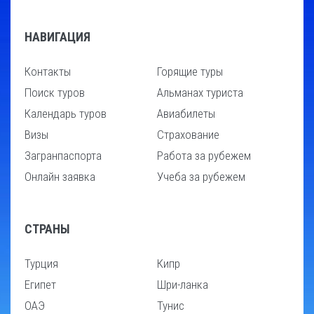
НАВИГАЦИЯ
Контакты
Горящие туры
Поиск туров
Альманах туриста
Календарь туров
Авиабилеты
Визы
Страхование
Загранпаспорта
Работа за рубежем
Онлайн заявка
Учеба за рубежем
СТРАНЫ
Турция
Кипр
Египет
Шри-ланка
ОАЭ
Тунис