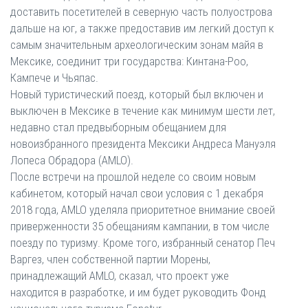
доставить посетителей в северную часть полуострова
дальше на юг, а также предоставив им легкий доступ к
самым значительным археологическим зонам майя в
Мексике, соединит три государства: Кинтана-Роо,
Кампече и Чьяпас.
Новый туристический поезд, который был включен и
выключен в Мексике в течение как минимум шести лет,
недавно стал предвыборным обещанием для
новоизбранного президента Мексики Андреса Мануэля
Лопеса Обрадора (AMLO).
После встречи на прошлой неделе со своим новым
кабинетом, который начал свои условия с 1 декабря
2018 года, AMLO уделяла приоритетное внимание своей
приверженности 35 обещаниям кампании, в том числе
поезду по туризму. Кроме того, избранный сенатор Печ
Варгез, член собственной партии Морены,
принадлежащий AMLO, сказал, что проект уже
находится в разработке, и им будет руководить Фонд