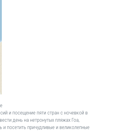
ре
ий и посещение пяти стран с ночевкой в ​​
вести день на нетронутых пляжах Гоа,
нь и посетить причудливые и великолепные