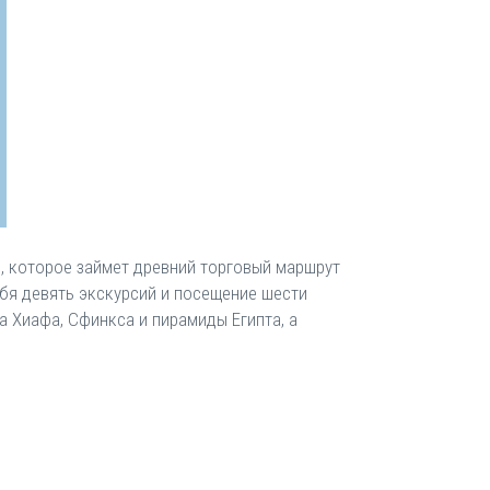
е, которое займет древний торговый маршрут
ебя девять экскурсий и посещение шести
 Хиафа, Сфинкса и пирамиды Египта, а