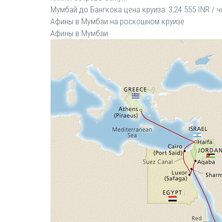
Мумбай до Бангкока цена круиза: 3,24 555 INR / ч
Афины в Мумбаи на роскошном круизе
Афины в Мумбаи