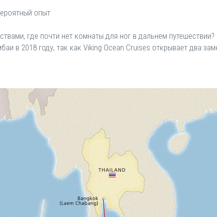
евероятный опыт
твами, где почти нет комнаты для ног в дальнем путешествии? 
баи в 2018 году, так как Viking Ocean Cruises открывает два з