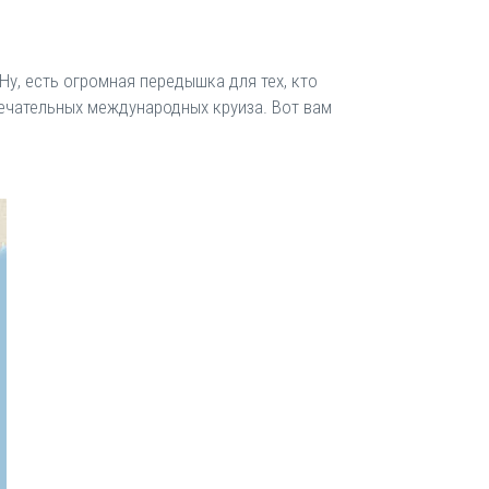
Ну, есть огромная передышка для тех, кто
амечательных международных круиза. Вот вам