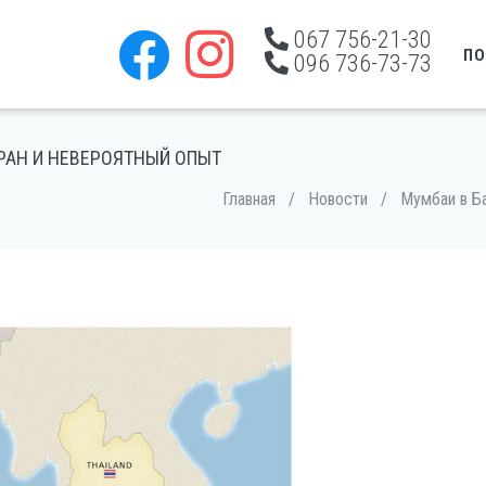
067 756-21-30
ПО
096 736-73-73
ТРАН И НЕВЕРОЯТНЫЙ ОПЫТ
Главная
/
Новости
/
Мумбаи в Ба