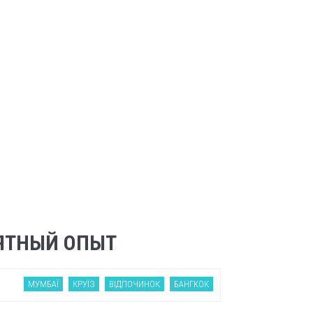
ОЯТНЫЙ ОПЫТ
МУМБАЇ
КРУЇЗ
ВІДПОЧИНОК
БАНГКОК