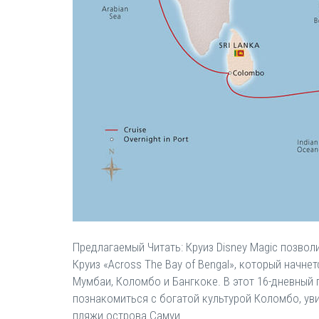
Предлагаемый Читать: Круиз Disney Magic позво
Круиз «Across The Bay of Bengal», который начнет
Мумбаи, Коломбо и Бангкоке. В этот 16-дневный 
познакомиться с богатой культурой Коломбо, уви
пляжи острова Самуи.