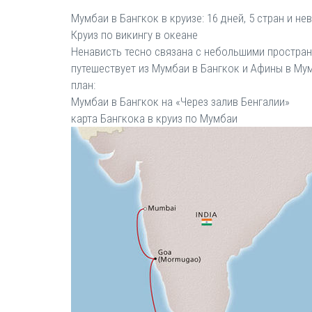
Мумбаи в Бангкок в круизе: 16 дней, 5 стран и н
Круиз по викингу в океане
Ненависть тесно связана с небольшими пространс
путешествует из Мумбаи в Бангкок и Афины в Мум
план:
Мумбаи в Бангкок на «Через залив Бенгалии»
карта Бангкока в круиз по Мумбаи