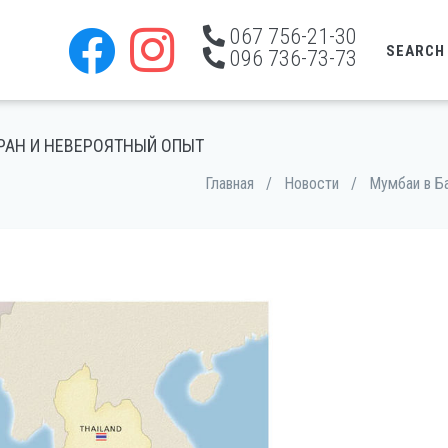
067 756-21-30
SEARCH
096 736-73-73
ТРАН И НЕВЕРОЯТНЫЙ ОПЫТ
Главная
/
Новости
/
Мумбаи в Ба