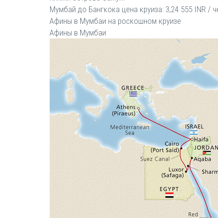
Мумбай до Бангкока цена круиза: 3,24 555 INR / ч
Афины в Мумбаи на роскошном круизе
Афины в Мумбаи