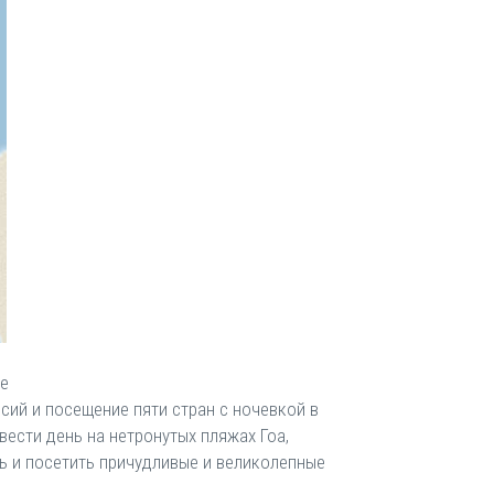
ре
ий и посещение пяти стран с ночевкой в ​​
вести день на нетронутых пляжах Гоа,
нь и посетить причудливые и великолепные