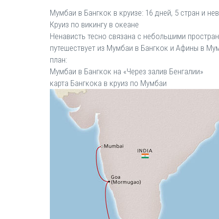
Мумбаи в Бангкок в круизе: 16 дней, 5 стран и н
Круиз по викингу в океане
Ненависть тесно связана с небольшими пространс
путешествует из Мумбаи в Бангкок и Афины в Мум
план:
Мумбаи в Бангкок на «Через залив Бенгалии»
карта Бангкока в круиз по Мумбаи