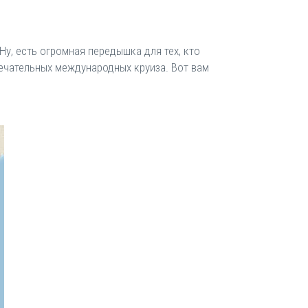
Ну, есть огромная передышка для тех, кто
амечательных международных круиза. Вот вам