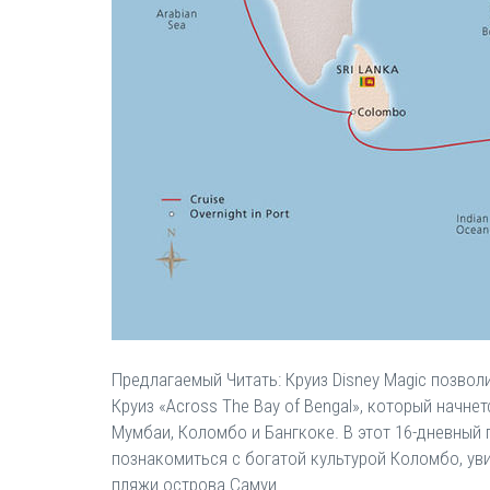
Предлагаемый Читать: Круиз Disney Magic позво
Круиз «Across The Bay of Bengal», который начнет
Мумбаи, Коломбо и Бангкоке. В этот 16-дневный 
познакомиться с богатой культурой Коломбо, уви
пляжи острова Самуи.