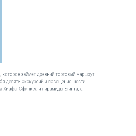
е, которое займет древний торговый маршрут
ебя девять экскурсий и посещение шести
 Хиафа, Сфинкса и пирамиды Египта, а