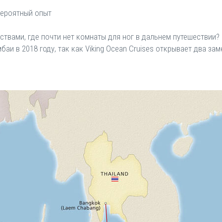
евероятный опыт
твами, где почти нет комнаты для ног в дальнем путешествии? 
баи в 2018 году, так как Viking Ocean Cruises открывает два з