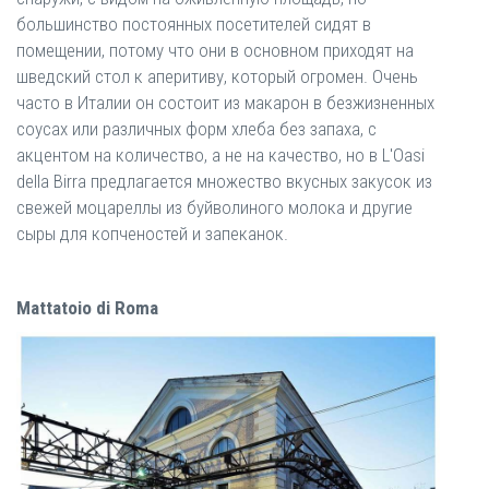
большинство постоянных посетителей сидят в
помещении, потому что они в основном приходят на
шведский стол к аперитиву, который огромен. Очень
часто в Италии он состоит из макарон в безжизненных
соусах или различных форм хлеба без запаха, с
акцентом на количество, а не на качество, но в L'Oasi
della Birra предлагается множество вкусных закусок из
свежей моцареллы из буйволиного молока и другие
сыры для копченостей и запеканок.
Mattatoio di Roma