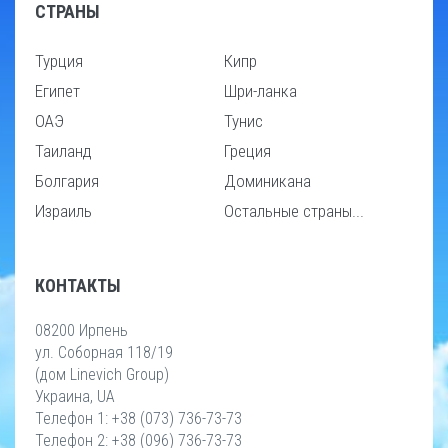
СТРАНЫ
Турция
Кипр
Египет
Шри-ланка
ОАЭ
Тунис
Таиланд
Греция
Болгария
Доминикана
Израиль
Остальные страны...
КОНТАКТЫ
08200 Ирпень
ул. Соборная 118/19
(дом Linevich Group)
Украина, UA
Телефон 1: +38 (073) 736-73-73
Телефон 2: +38 (096) 736-73-73