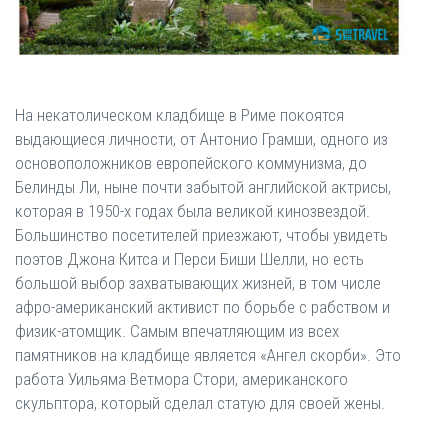
На некатолическом кладбище в Риме покоятся
выдающиеся личности, от Антонио Грамши, одного из
основоположников европейского коммунизма, до
Белинды Ли, ныне почти забытой английской актрисы,
которая в 1950-х годах была великой кинозвездой.
Большинство посетителей приезжают, чтобы увидеть
поэтов Джона Китса и Перси Биши Шелли, но есть
большой выбор захватывающих жизней, в том числе
афро-американский активист по борьбе с рабством и
физик-атомщик. Самым впечатляющим из всех
памятников на кладбище является «Ангел скорби». Это
работа Уильяма Ветмора Стори, американского
скульптора, который сделал статую для своей жены.