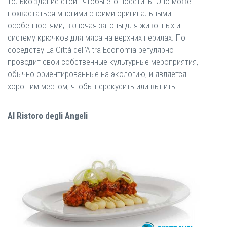
только здание стоит чтобы его посетить. Оно может
похвастаться многими своими оригинальными
особенностями, включая загоны для животных и
систему крючков для мяса на верхних перилах. По
соседству La Città dell’Altra Economia регулярно
проводит свои собственные культурные мероприятия,
обычно ориентированные на экологию, и является
хорошим местом, чтобы перекусить или выпить.
Al Ristoro degli Angeli