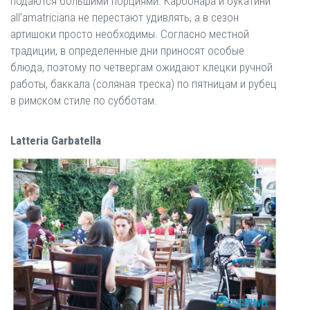
подаются большими порциями. Карбонара и букатини
all’amatriciana не перестают удивлять, а в сезон
артишоки просто необходимы. Согласно местной
традиции, в определенные дни приносят особые
блюда, поэтому по четвергам ожидают клецки ручной
работы, баккала (соляная треска) по пятницам и рубец
в римском стиле по субботам.
Latteria Garbatella